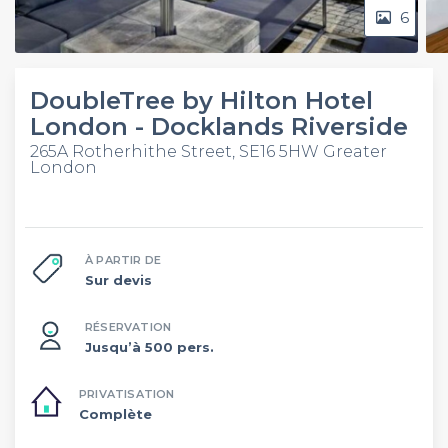
6
DoubleTree by Hilton Hotel
London - Docklands Riverside
265A Rotherhithe Street, SE16 5HW Greater
London
À PARTIR DE
Sur devis
RÉSERVATION
Jusqu’à 500 pers.
PRIVATISATION
Complète