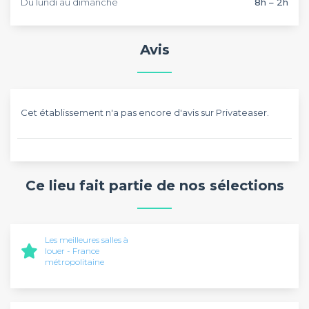
Du lundi au dimanche
8h – 2h
Avis
Cet établissement n'a pas encore d'avis sur Privateaser.
Ce lieu fait partie de nos sélections
Les meilleures salles à
louer - France
métropolitaine