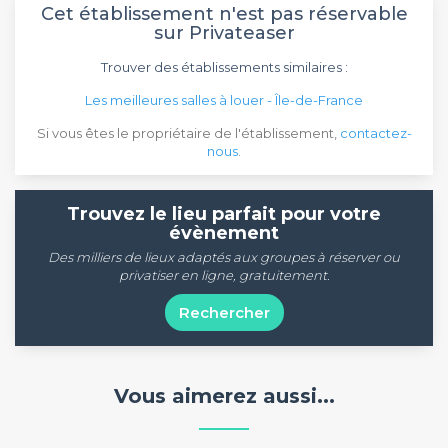
Cet établissement n'est pas réservable
sur Privateaser
Trouver des établissements similaires :
Les meilleures salles à louer - Île-de-France
Si vous êtes le propriétaire de l'établissement,
contactez-
nous
.
Trouvez le lieu parfait pour votre
évènement
Des milliers de lieux adaptés aux groupes à réserver ou
privatiser en ligne, gratuitement.
Rechercher
Vous aimerez aussi...