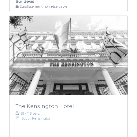
Sur devis
Établissement non réservable
The Kensington Hotel
59 - 118 pers.
South Kensington