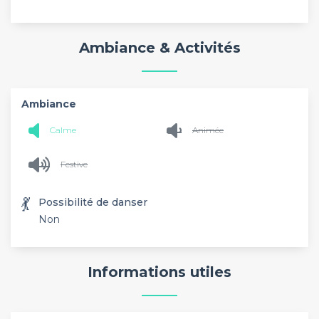
Ambiance & Activités
Ambiance
Calme
Animée
Festive
💃
Possibilité de danser
Non
Informations utiles