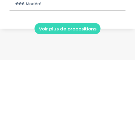
€€€
Modéré
Voir plus de propositions