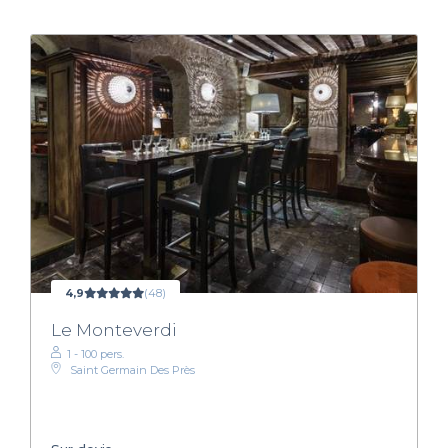
4,9
(48)
Le Monteverdi
1 - 100 pers.
Saint Germain Des Près