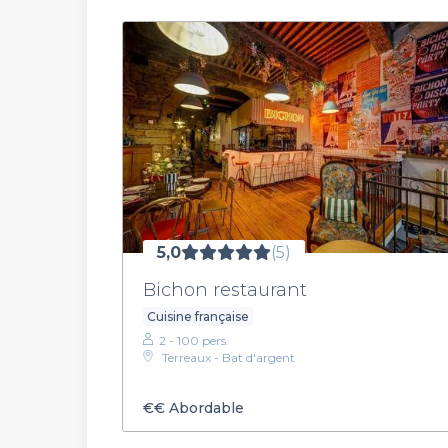
5,0
(5)
Bichon restaurant
Cuisine française
2 - 100 pers.
Terreaux - Bat d'argent
€€
Abordable