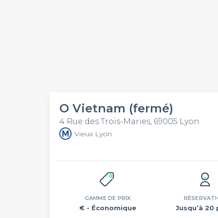
O Vietnam (fermé)
4 Rue des Trois-Maries, 69005 Lyon
Vieux Lyon
GAMME DE PRIX
RÉSERVAT
€
- Économique
Jusqu’à 20 