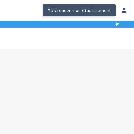
Référencer mon établissement
✖