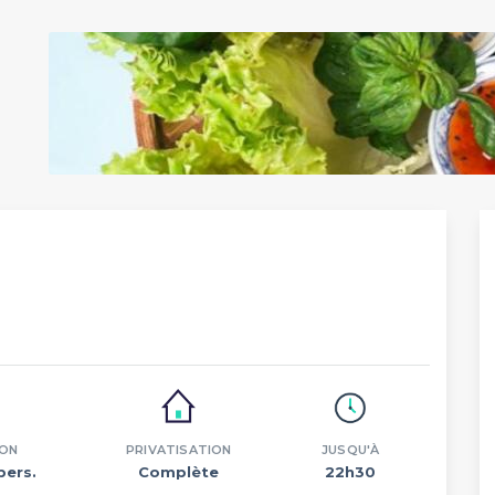
ION
PRIVATISATION
JUSQU'À
pers.
Complète
22h30