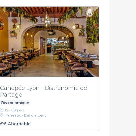
Canopée Lyon - Bistronomie de
Partage
Bistronomique
15 - 60 pers.
Terreaux - Bat d'argent
€€
Abordable