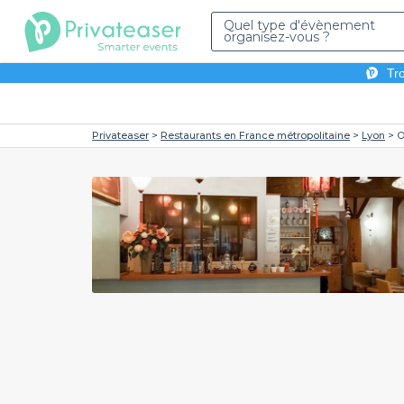
Quel type d'évènement
organisez-vous ?
Tro
Privateaser
Restaurants en France métropolitaine
Lyon
O