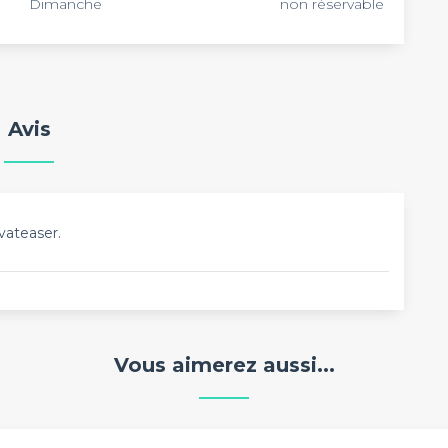
Dimanche
non réservable
Avis
vateaser.
Vous aimerez aussi...