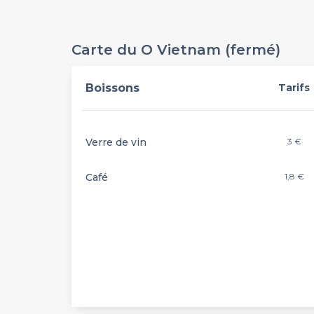
Carte du O Vietnam (fermé)
Boissons
Tarifs
Verre de vin
3 €
Café
1,8 €