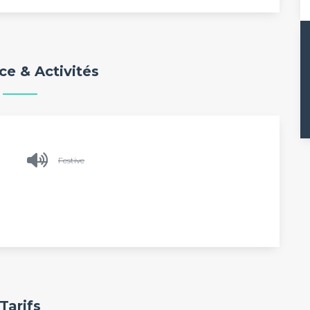
e & Activités
Festive
Tarifs