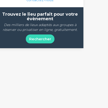
contactez-nous
.
Trouvez le lieu parfait pour votre
évènement
Des milliers de lieux adaptés aux groupes à
réserver ou privatiser en ligne, gratuitement.
Rechercher