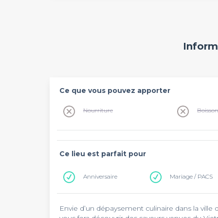
Inform
Ce que vous pouvez apporter
Nourriture
Boisso
Ce lieu est parfait pour
Anniversaire
Mariage / PACS
Envie d’un dépaysement culinaire dans la ville