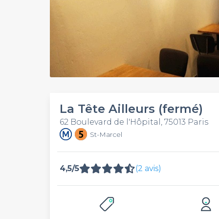
La Tête Ailleurs (fermé)
62 Boulevard de l'Hôpital, 75013 Paris
St-Marcel
4,5/5
(2 avis)