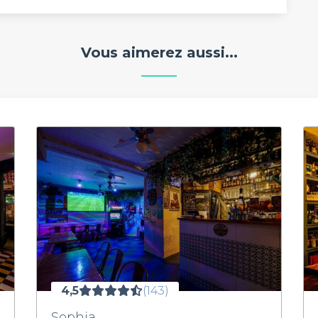
Vous aimerez aussi...
4,5
(143)
Sophia