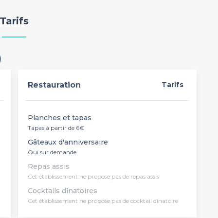
Tarifs
)
Restauration
Tarifs
Planches et tapas
Tapas à partir de 6€
Gâteaux d'anniversaire
Oui sur demande
Repas assis
Cet établissement ne propose pas de repas assis
Cocktails dînatoires
Cet établissement ne propose pas de cocktail dînatoire