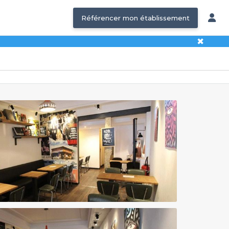
Référencer mon établissement
✖