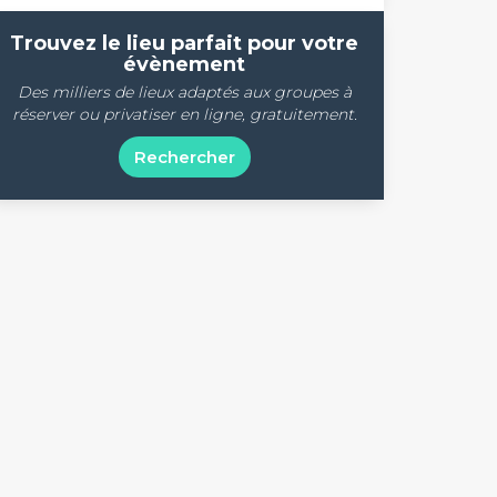
Trouvez le lieu parfait pour votre
évènement
Des milliers de lieux adaptés aux groupes à
réserver ou privatiser en ligne, gratuitement.
Rechercher