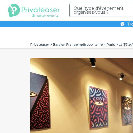
Quel type d'évènement
organisez-vous ?
Tro
Privateaser
Bars en France métropolitaine
Paris
La Tête A