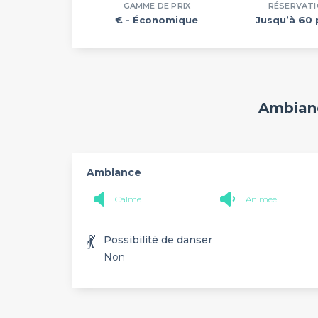
GAMME DE PRIX
RÉSERVAT
€
- Économique
Jusqu’à 60 
Ambianc
Ambiance
Calme
Animée
💃
Possibilité de danser
Non