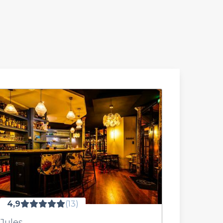
4,9
(13)
Jules