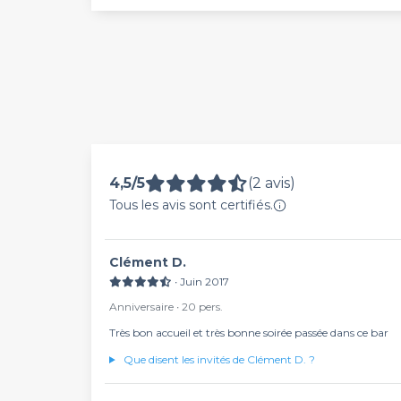
4,5/5
(2 avis)
Tous les avis sont certifiés.
Clément D.
∙ Juin 2017
Anniversaire ∙ 20 pers.
Très bon accueil et très bonne soirée passée dans ce bar
Que disent les invités de Clément D. ?