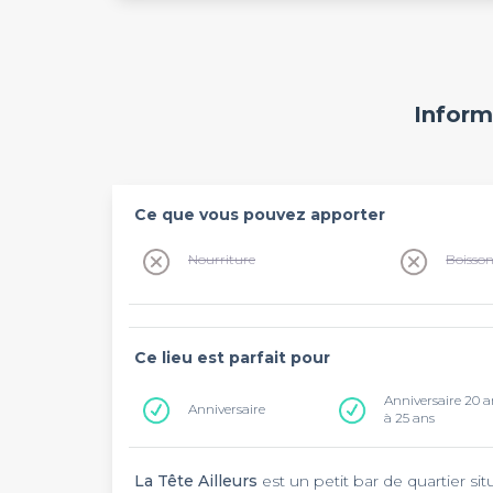
Inform
Ce que vous pouvez apporter
Nourriture
Boisso
Ce lieu est parfait pour
Anniversaire 20 a
Anniversaire
à 25 ans
La Tête Ailleurs
est un petit bar de quartier si