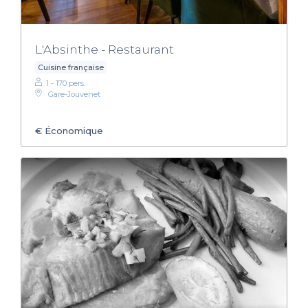
L'Absinthe - Restaurant
Cuisine française
1 - 170 pers.
Gare-Jouvenet
€
Économique