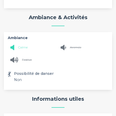
Ambiance & Activités
Ambiance
Calme
Animée
Festive
💃
Possibilité de danser
Non
Informations utiles