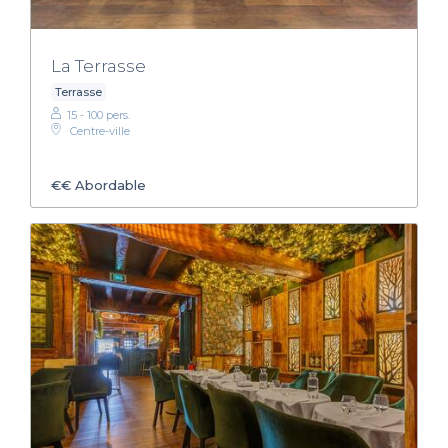
La Terrasse
Terrasse
15 - 100 pers.
Centre-ville
€€
Abordable