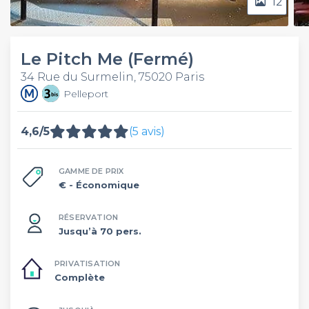
12
Le Pitch Me (Fermé)
34 Rue du Surmelin, 75020 Paris
Pelleport
4,6/5
(5 avis)
GAMME DE PRIX
€
- Économique
RÉSERVATION
Jusqu’à 70 pers.
PRIVATISATION
Complète