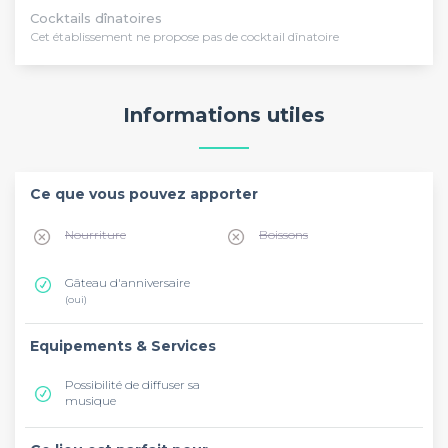
Cocktails dînatoires
Cet établissement ne propose pas de cocktail dînatoire
Informations utiles
Ce que vous pouvez apporter
Nourriture
Boissons
Gâteau d'anniversaire
(oui)
Equipements & Services
Possibilité de diffuser sa
musique