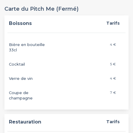
Carte du Pitch Me (Fermé)
Boissons
Tarifs
Bière en bouteille
4 €
33cl
Cocktail
5 €
Verre de vin
4 €
Coupe de
7 €
champagne
Restauration
Tarifs