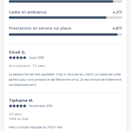
Cadre et ambiance
4,3/5
Prestations et service sur place
4,8/5
Cissé G.
∙ Août 2018
Anniversaire ∙ 70 pers.
Le personnel est très agréable. Il est à l'écoute du client. Le cadre est juste
parfait pour une ambiance de fête entre amis. Je recommande fortement
cet établissement.
Tiphaine M.
∙ Novembre 2016
40 pers.
Salle du bas
Merci à toute l'équipe du Pitch Me!