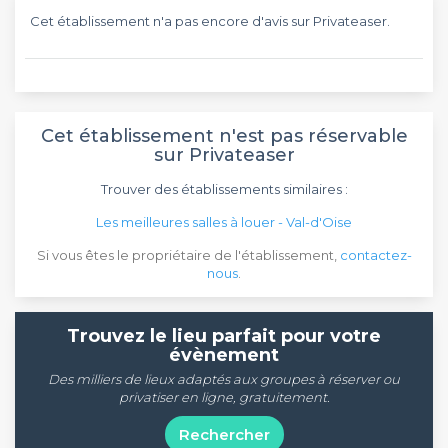
Cet établissement n'a pas encore d'avis sur Privateaser.
Cet établissement n'est pas réservable
sur Privateaser
Trouver des établissements similaires :
Les meilleures salles à louer - Val-d'Oise
Si vous êtes le propriétaire de l'établissement,
contactez-
nous
.
Trouvez le lieu parfait pour votre
évènement
Des milliers de lieux adaptés aux groupes à réserver ou
privatiser en ligne, gratuitement.
Rechercher