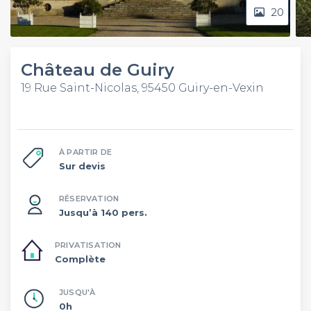
20
Château de Guiry
19 Rue Saint-Nicolas, 95450 Guiry-en-Vexin
À PARTIR DE
Sur devis
RÉSERVATION
Jusqu’à 140 pers.
PRIVATISATION
Complète
JUSQU'À
0h