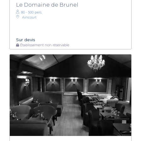
Le Domaine de Brunel
80 - 500 pers.
Aincourt
Sur devis
Établissement non réservable