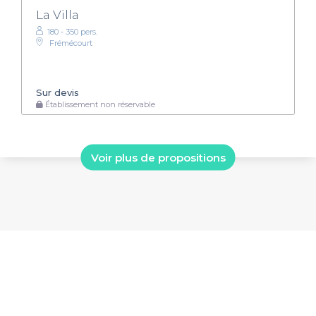
La Villa
180 - 350 pers.
Frémécourt
Sur devis
Établissement non réservable
Voir plus de propositions