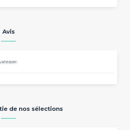
Avis
vateaser.
rtie de nos sélections