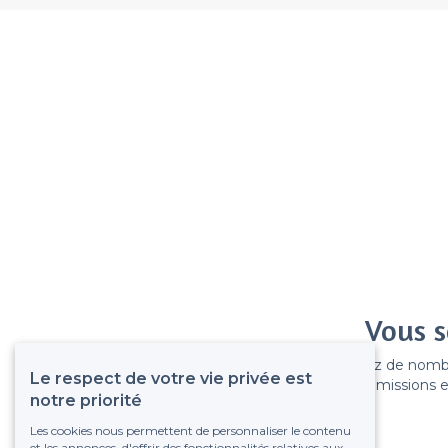
Vous s
Gagnez de nombreu
Le respect de votre vie privée est
Pas de commissions et
notre priorité
Les cookies nous permettent de personnaliser le contenu
et les annonces, d'offrir des fonctionnalités relatives aux