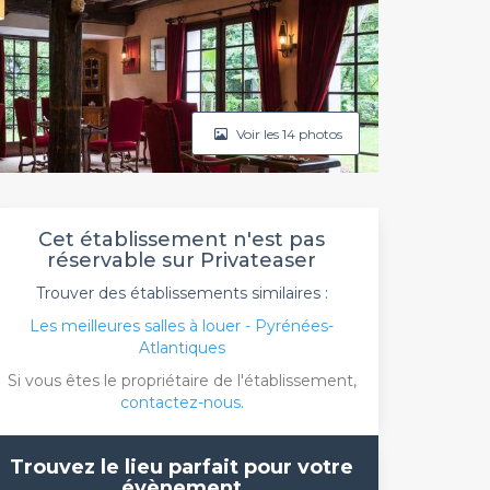
Voir les 14 photos
Cet établissement n'est pas
réservable sur Privateaser
Trouver des établissements similaires :
Les meilleures salles à louer - Pyrénées-
Atlantiques
Si vous êtes le propriétaire de l'établissement,
contactez-nous
.
Trouvez le lieu parfait pour votre
évènement