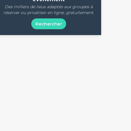
Des milliers de lieux adaptés aux groupes à
réserver ou privatiser en ligne, gratuitement.
Rechercher