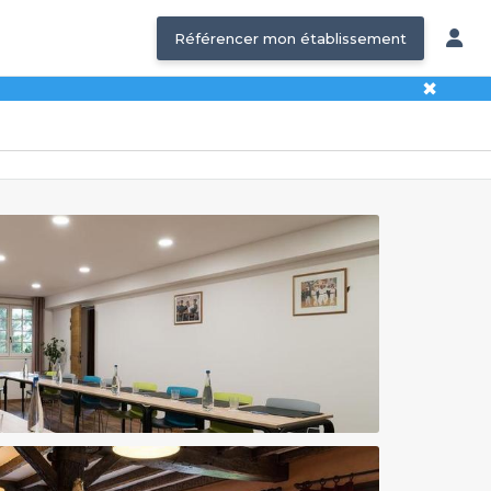
Référencer mon établissement
✖