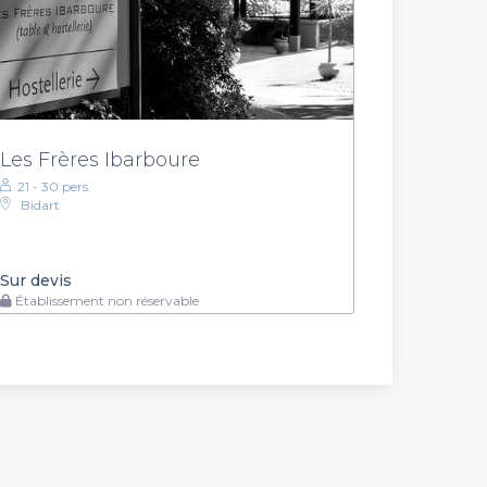
Les Frères Ibarboure
21 - 30 pers.
Bidart
Sur devis
Établissement non réservable