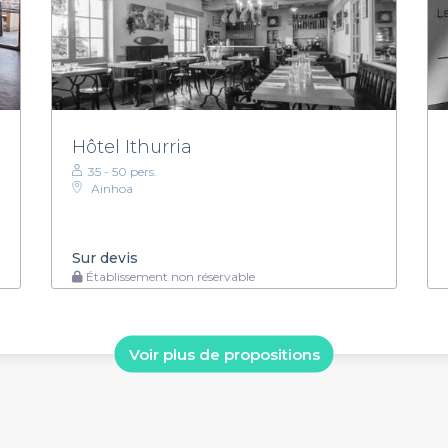
Hôtel Ithurria
35 - 50 pers.
Ainhoa
Sur devis
Établissement non réservable
Voir plus de propositions