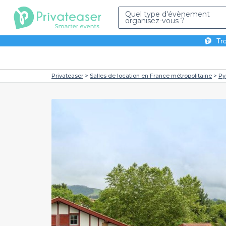
Quel type d'évènement
organisez-vous ?
Tro
Privateaser
Salles de location en France métropolitaine
Py