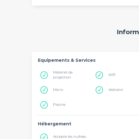
Inform
Equipements & Services
Matériel de
Wifi
projection
Micro
Vestiaire
Piscine
Hébergement
Accepte les nuitées