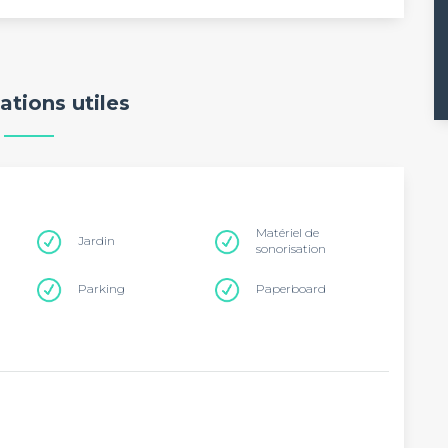
ations utiles
Matériel de
Jardin
sonorisation
Parking
Paperboard