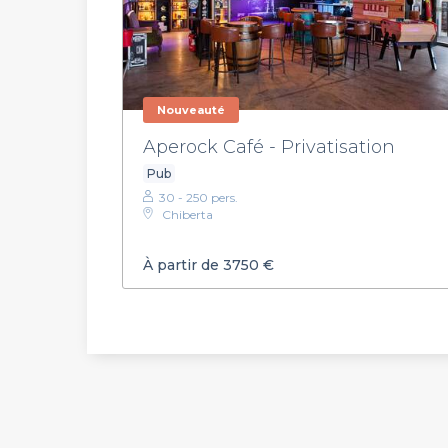
Nouveauté
Aperock Café - Privatisation
Pub
30 - 250 pers.
Chiberta
À partir de 3750 €