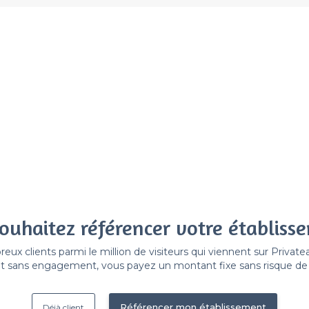
ouhaitez référencer votre établiss
x clients parmi le million de visiteurs qui viennent sur Privat
 sans engagement, vous payez un montant fixe sans risque de vo
Référencer mon établissement
Déjà client