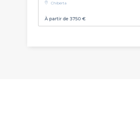
Chiberta
À partir de 3750 €