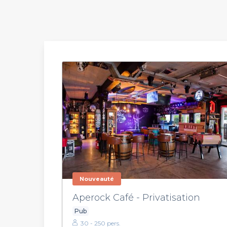
Nouveauté
Aperock Café - Privatisation
Pub
30 - 250 pers.