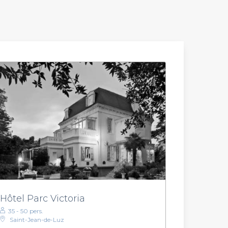
Hôtel Parc Victoria
35 - 50 pers.
Saint-Jean-de-Luz