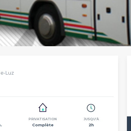
de-Luz
PRIVATISATION
JUSQU'À
.
Complète
2h