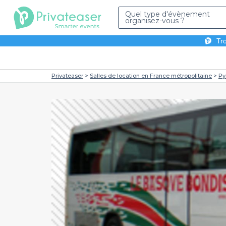
Quel type d'évènement
organisez-vous ?
Tro
Privateaser
Salles de location en France métropolitaine
Py