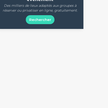
Des milliers de lieux adaptés aux groupes à
réserver ou privatiser en ligne, gratuitement.
Rechercher