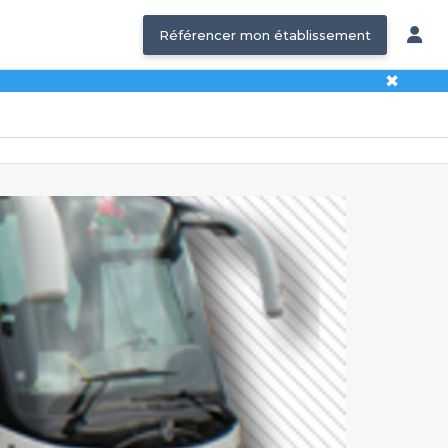
Référencer mon établissement
✖