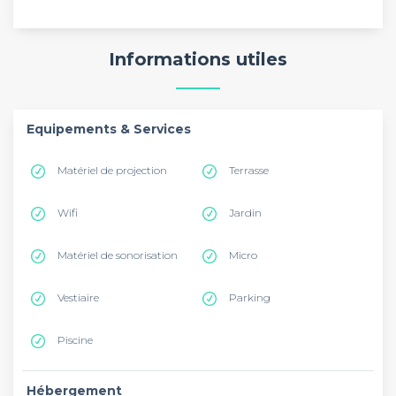
Informations utiles
Equipements & Services
Matériel de projection
Terrasse
Wifi
Jardin
Matériel de sonorisation
Micro
Vestiaire
Parking
Piscine
Hébergement