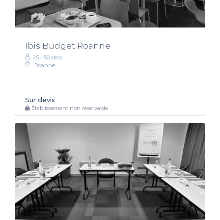
Ibis Budget Roanne
25 - 50 pers.
Roanne
Sur devis
Établissement non réservable