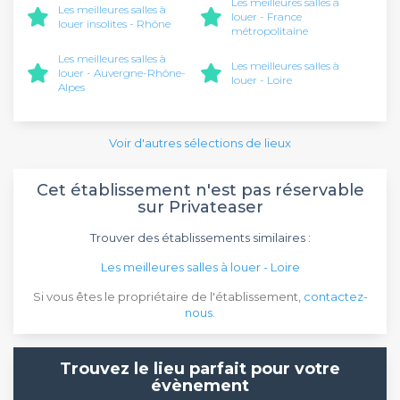
Les meilleures salles à
Les meilleures salles à
louer - France
louer insolites - Rhône
métropolitaine
Les meilleures salles à
Les meilleures salles à
louer - Auvergne-Rhône-
louer - Loire
Alpes
Voir d'autres sélections de lieux
Cet établissement n'est pas réservable
sur Privateaser
Trouver des établissements similaires :
Les meilleures salles à louer - Loire
Si vous êtes le propriétaire de l'établissement,
contactez-
nous
.
Trouvez le lieu parfait pour votre
évènement