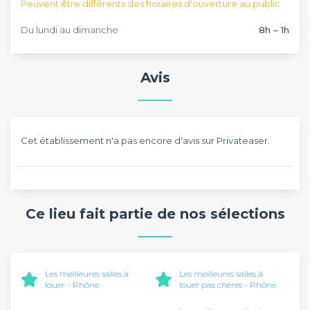
Peuvent être différents des horaires d'ouverture au public
Du lundi au dimanche
8h – 1h
Avis
Cet établissement n'a pas encore d'avis sur Privateaser.
Ce lieu fait partie de nos sélections
Les meilleures salles à
Les meilleures salles à
louer - Rhône
louer pas chères - Rhône