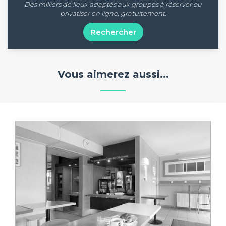
Des milliers de lieux adaptés aux groupes à réserver ou
privatiser en ligne, gratuitement.
Rechercher
Vous aimerez aussi...