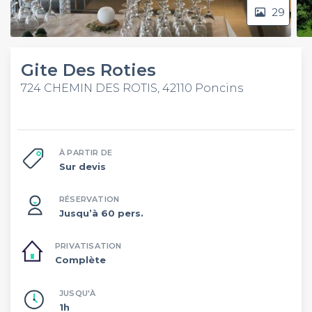
29
Gite Des Roties
724 CHEMIN DES ROTIS, 42110 Poncins
À PARTIR DE
Sur devis
RÉSERVATION
Jusqu’à 60 pers.
PRIVATISATION
Complète
JUSQU'À
1h