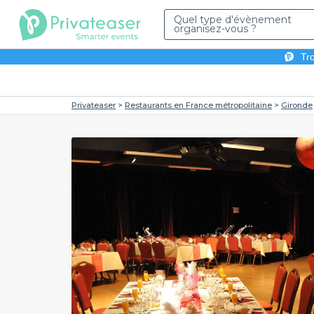
Quel type d'évènement
organisez-vous ?
Tro
Privateaser
Restaurants en France métropolitaine
Gironde