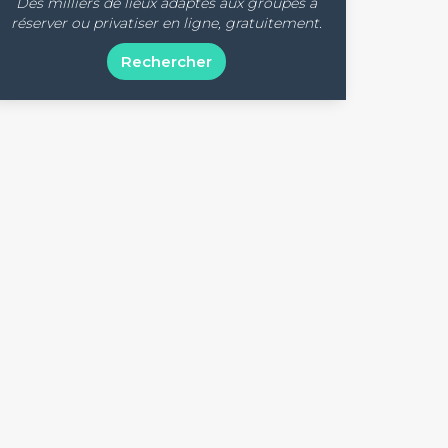
Des milliers de lieux adaptés aux groupes à
réserver ou privatiser en ligne, gratuitement.
Rechercher