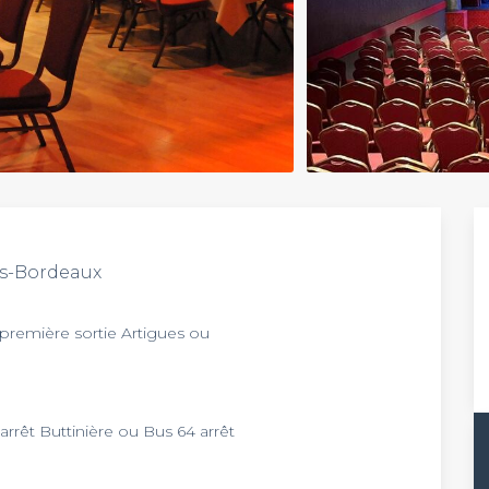
ès-Bordeaux
 première sortie Artigues ou
rêt Buttinière ou Bus 64 arrêt