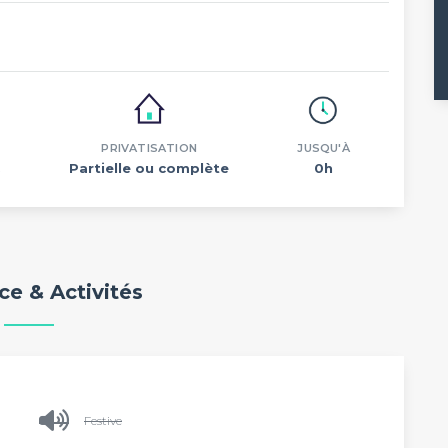
PRIVATISATION
JUSQU'À
.
Partielle ou complète
0h
e & Activités
Festive