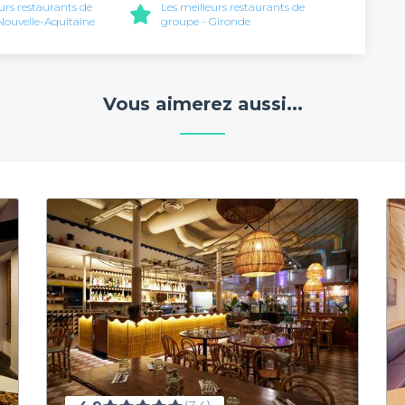
eurs restaurants de
Les meilleurs restaurants de
Nouvelle-Aquitaine
groupe - Gironde
Vous aimerez aussi...