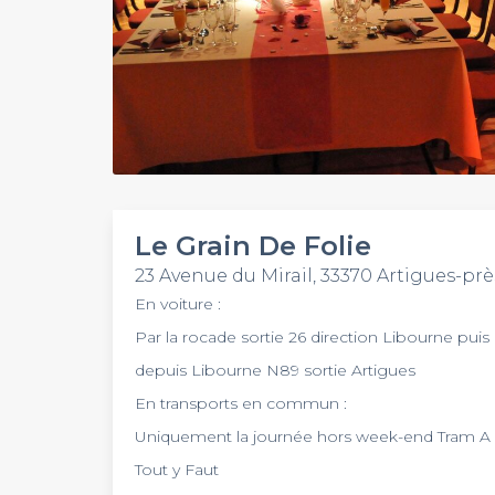
Le Grain De Folie
23 Avenue du Mirail, 33370 Artigues-pr
En voiture :
Par la rocade sortie 26 direction Libourne puis
depuis Libourne N89 sortie Artigues
En transports en commun :
Uniquement la journée hors week-end Tram A ar
Tout y Faut