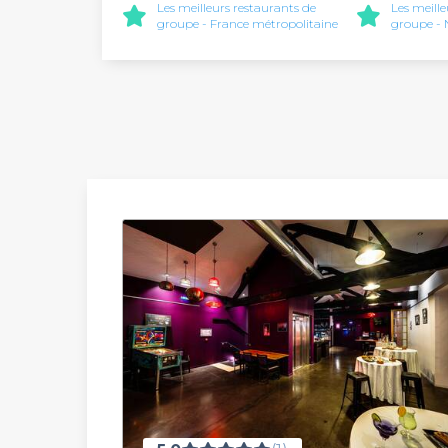
Les meilleurs restaurants de
Les meill
groupe - France métropolitaine
groupe - 