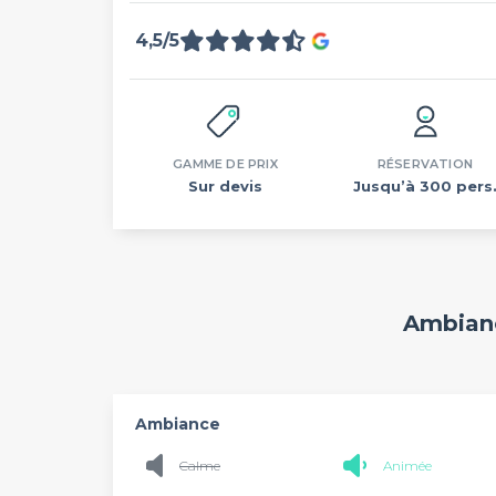
4,5/5
GAMME DE PRIX
RÉSERVATION
Sur devis
Jusqu’à 300 pers
Ambianc
Ambiance
Calme
Animée