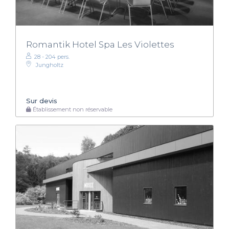
Romantik Hotel Spa Les Violettes
28 - 204 pers.
Jungholtz
Sur devis
Établissement non réservable