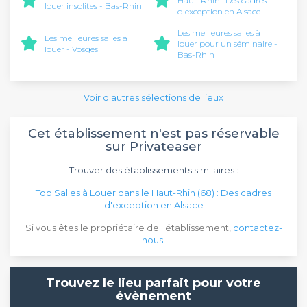
Haut-Rhin : Des cadres
louer insolites - Bas-Rhin
d'exception en Alsace
Les meilleures salles à
Les meilleures salles à
louer pour un séminaire -
louer - Vosges
Bas-Rhin
Voir d'autres sélections de lieux
Cet établissement n'est pas réservable
sur Privateaser
Trouver des établissements similaires :
Top Salles à Louer dans le Haut-Rhin (68) : Des cadres
d'exception en Alsace
Si vous êtes le propriétaire de l'établissement,
contactez-
nous
.
Trouvez le lieu parfait pour votre
évènement