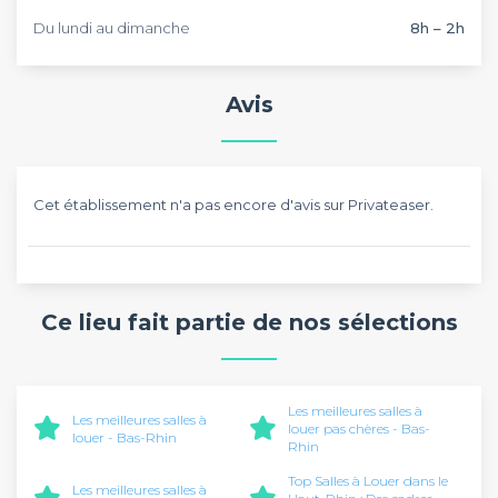
Du lundi au dimanche
8h – 2h
Avis
Cet établissement n'a pas encore d'avis sur Privateaser.
Ce lieu fait partie de nos sélections
Les meilleures salles à
Les meilleures salles à
louer pas chères - Bas-
louer - Bas-Rhin
Rhin
Top Salles à Louer dans le
Les meilleures salles à