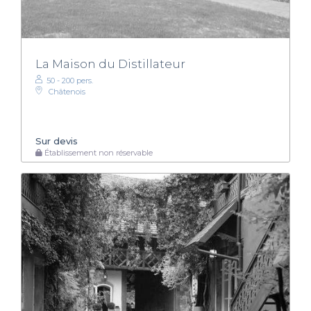
La Maison du Distillateur
50 - 200 pers.
Châtenois
Sur devis
Établissement non réservable