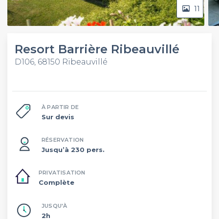
11
Resort Barrière Ribeauvillé
D106, 68150 Ribeauvillé
À PARTIR DE
Sur devis
RÉSERVATION
Jusqu’à 230 pers.
PRIVATISATION
Complète
JUSQU'À
2h