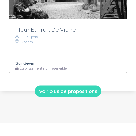
Fleur Et Fruit De Vigne
18 - 35 pers.
Rodern
Sur devis
Établissement non réservable
Voir plus de propositions