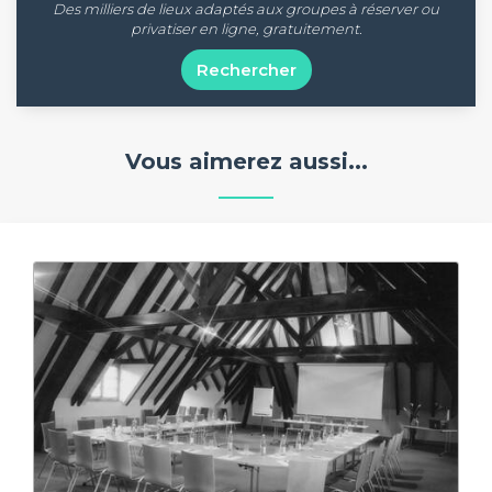
Des milliers de lieux adaptés aux groupes à réserver ou
privatiser en ligne, gratuitement.
Rechercher
Vous aimerez aussi...