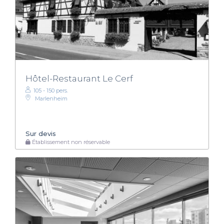
Hôtel-Restaurant Le Cerf
105 - 150 pers.
Marlenheim
Sur devis
Établissement non réservable