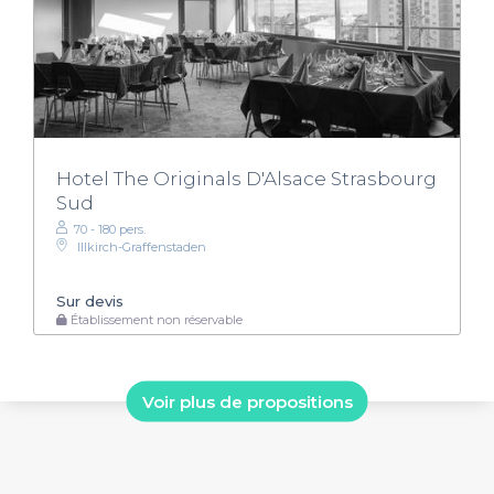
Hotel The Originals D'Alsace Strasbourg
Sud
70 - 180 pers.
Illkirch-Graffenstaden
Sur devis
Établissement non réservable
Voir plus de propositions