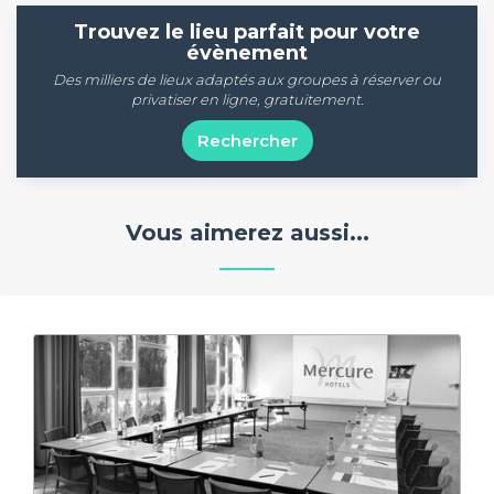
Trouvez le lieu parfait pour votre
évènement
Des milliers de lieux adaptés aux groupes à réserver ou
privatiser en ligne, gratuitement.
Rechercher
Vous aimerez aussi...