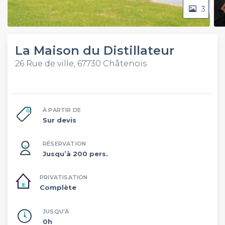
3
La Maison du Distillateur
26 Rue de ville, 67730 Châtenois
À PARTIR DE
Sur devis
RÉSERVATION
Jusqu’à 200 pers.
PRIVATISATION
Complète
JUSQU'À
0h