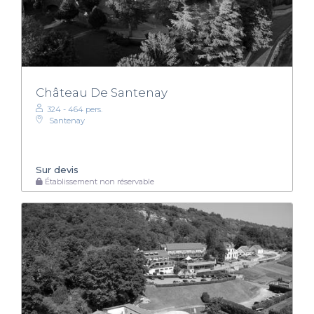
Château De Santenay
324 - 464 pers.
Santenay
Sur devis
Établissement non réservable