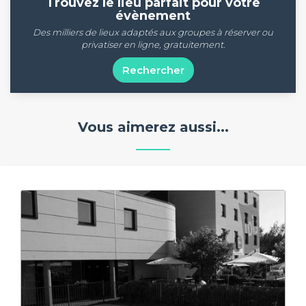
Trouvez le lieu parfait pour votre
évènement
Des milliers de lieux adaptés aux groupes à réserver ou
privatiser en ligne, gratuitement.
Rechercher
Vous aimerez aussi...