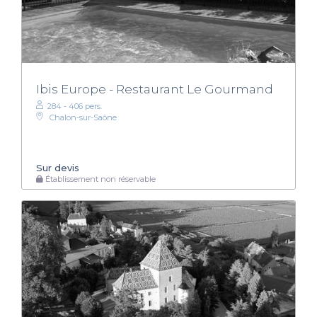
Ibis Europe - Restaurant Le Gourmand
284 - 406 pers.
Chalon-sur-Saône
Sur devis
Établissement non réservable