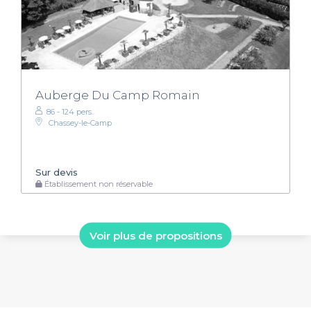
Auberge Du Camp Romain
86 - 124 pers.
Chassey-le-Camp
Sur devis
Établissement non réservable
Voir plus de propositions