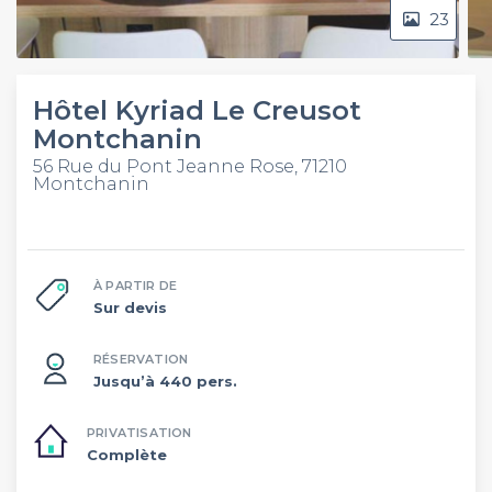
23
Hôtel Kyriad Le Creusot
Montchanin
56 Rue du Pont Jeanne Rose, 71210
Montchanin
À PARTIR DE
Sur devis
RÉSERVATION
Jusqu’à 440 pers.
PRIVATISATION
Complète