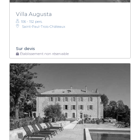
Villa Augusta
106 - 152 pers.
Saint-Paul-Trois-Châteaux
Sur devis
Établissement non réservable