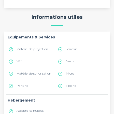
Informations utiles
Equipements & Services
Matériel de projection
Terrasse
Wifi
Jardin
Matériel de sonorisation
Micro
Parking
Piscine
Hébergement
Accepte les nuitées