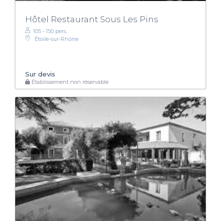
Hôtel Restaurant Sous Les Pins
105 - 150 pers.
Étoile-sur-Rhône
Sur devis
Établissement non réservable