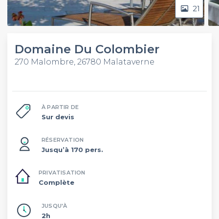
21
Domaine Du Colombier
270 Malombre, 26780 Malataverne
À PARTIR DE
Sur devis
RÉSERVATION
Jusqu’à 170 pers.
PRIVATISATION
Complète
JUSQU'À
2h