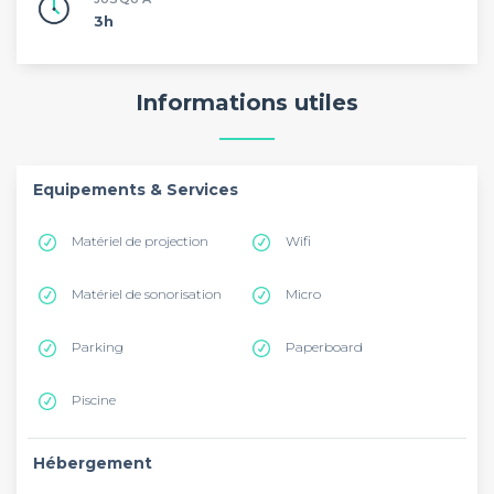
3h
Informations utiles
Equipements & Services
Matériel de projection
Wifi
Matériel de sonorisation
Micro
Parking
Paperboard
Piscine
Hébergement