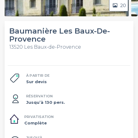
20
Baumanière Les Baux-De-
Provence
13520 Les Baux-de-Provence
À PARTIR DE
Sur devis
RÉSERVATION
Jusqu’à 130 pers.
PRIVATISATION
Complète
JUSQU'À