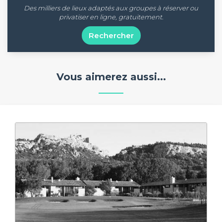
Des milliers de lieux adaptés aux groupes à réserver ou
privatiser en ligne, gratuitement.
Rechercher
Vous aimerez aussi...