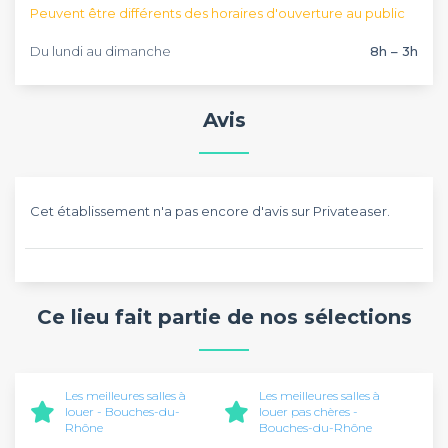
Peuvent être différents des horaires d'ouverture au public
Du lundi au dimanche
8h – 3h
Avis
Cet établissement n'a pas encore d'avis sur Privateaser.
Ce lieu fait partie de nos sélections
Les meilleures salles à
Les meilleures salles à
louer - Bouches-du-
louer pas chères -
Rhône
Bouches-du-Rhône