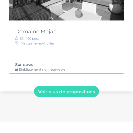
Domaine Mejan
60 - 120 pers.
Maussane-les-Alpilles
Sur devis
Établissement non réservable
Voir plus de propositions