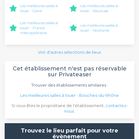
Les meilleures salles à
Les meilleures salles à
louer - Gard
louer - Vaucluse
Les meilleures salles à
Les meilleures salles à
louer - France
louer - Occitanie
métropolitaine
Voir d'autres sélections de lieux
Cet établissement n'est pas réservable
sur Privateaser
Trouver des établissements similaires :
Les meilleures salles à louer - Bouches-du-Rhône
Si vous êtes le propriétaire de l'établissement,
contactez-
nous
.
Trouvez le lieu parfait pour votre
évènement