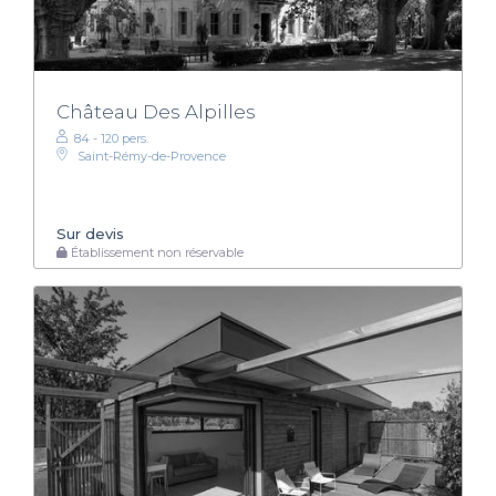
Château Des Alpilles
84 - 120 pers.
Saint-Rémy-de-Provence
Sur devis
Établissement non réservable