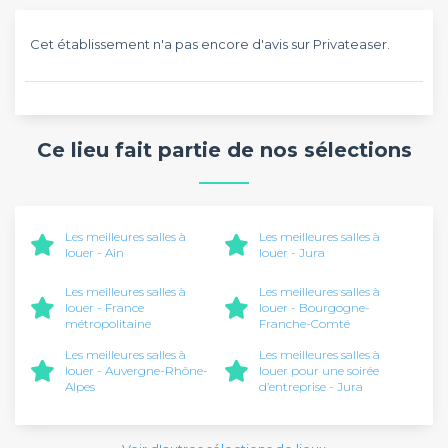
Cet établissement n'a pas encore d'avis sur Privateaser.
Ce lieu fait partie de nos sélections
Les meilleures salles à
Les meilleures salles à
louer - Ain
louer - Jura
Les meilleures salles à
Les meilleures salles à
louer - France
louer - Bourgogne-
métropolitaine
Franche-Comté
Les meilleures salles à
Les meilleures salles à
louer - Auvergne-Rhône-
louer pour une soirée
Alpes
d’entreprise - Jura