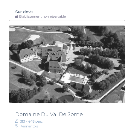
Sur devis
Établissement non réservable
Domaine Du Val De Sorne
313 - 448 pers.
Vernantois