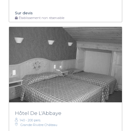
Sur devis
Établissement non réservable
Hôtel De L'Abbaye
140 - 200 pers.
Grande-Rivière Château