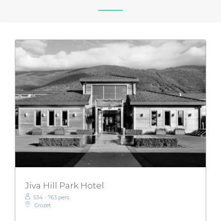
Jiva Hill Park Hotel
534 - 763 pers.
Crozet