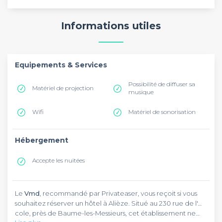
Informations utiles
Equipements & Services
Possibilité de diffuser sa
Matériel de projection
musique
Wifi
Matériel de sonorisation
Hébergement
Accepte les nuitées
Le
Vmd
, recommandé par Privateaser, vous reçoit si vous
souhaitez réserver un hôtel à Alièze. Situé au 230 rue de l'…
cole, près de Baume-les-Messieurs, cet établissement ne