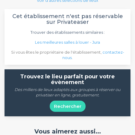
Voir d'autres sélections de lieux
Cet établissement n'est pas réservable
sur Privateaser
Trouver des établissements similaires :
Les meilleures salles à louer - Jura
Si vous êtes le propriétaire de l'établissement,
contactez-
nous
.
Trouvez le lieu parfait pour votre
évènement
Des milliers de lieux adaptés aux groupes à réserver ou
privatiser en ligne, gratuitement.
Rechercher
Vous aimerez aussi...