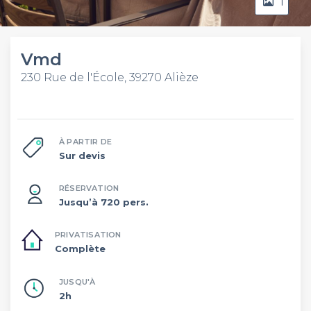
1
Vmd
230 Rue de l'École, 39270 Alièze
À PARTIR DE
Sur devis
RÉSERVATION
Jusqu’à 720 pers.
PRIVATISATION
Complète
JUSQU'À
2h