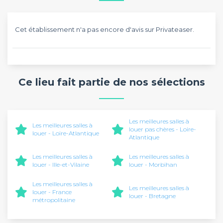
Cet établissement n'a pas encore d'avis sur Privateaser.
Ce lieu fait partie de nos sélections
Les meilleures salles à
Les meilleures salles à
louer pas chères - Loire-
louer - Loire-Atlantique
Atlantique
Les meilleures salles à
Les meilleures salles à
louer - Ille-et-Vilaine
louer - Morbihan
Les meilleures salles à
Les meilleures salles à
louer - France
louer - Bretagne
métropolitaine