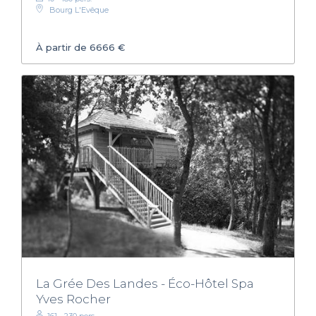
Bourg L'Evêque
À partir de 6666 €
La Grée Des Landes - Éco-Hôtel Spa
Yves Rocher