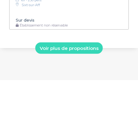
161 - 230 pers.
Sixt-sur-Aff
Sur devis
Établissement non réservable
Voir plus de propositions