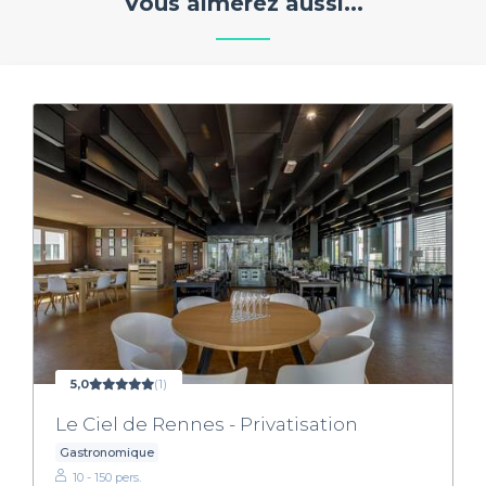
Vous aimerez aussi...
5,0
(1)
Le Ciel de Rennes - Privatisation
Gastronomique
10 - 150 pers.