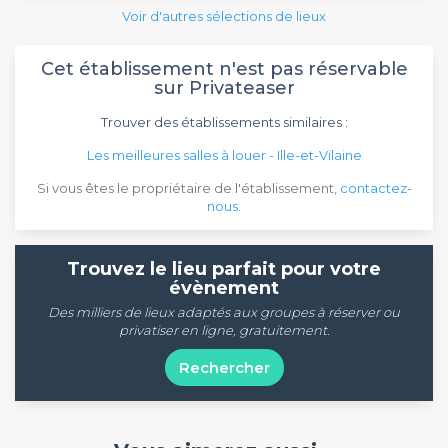
Voir d'autres sélections de lieux
Cet établissement n'est pas réservable
sur Privateaser
Trouver des établissements similaires :
Les meilleures salles à louer - Ille-et-Vilaine
Si vous êtes le propriétaire de l'établissement,
contactez-
nous
.
Trouvez le lieu parfait pour votre
évènement
Des milliers de lieux adaptés aux groupes à réserver ou
privatiser en ligne, gratuitement.
Rechercher