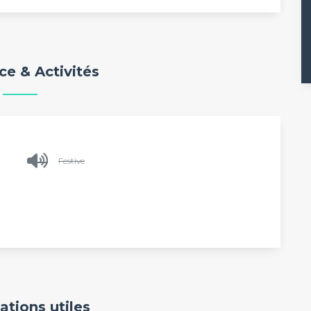
e & Activités
Festive
ations utiles