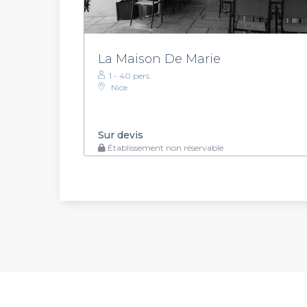
La Maison De Marie
1 - 40 pers.
Nice
Sur devis
Établissement non réservable