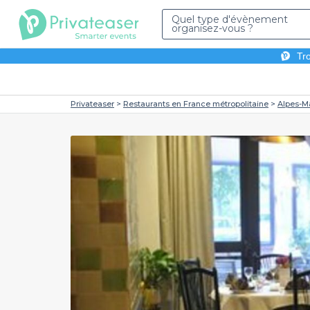
Quel type d'évènement
organisez-vous ?
Tro
Privateaser
Restaurants en France métropolitaine
Alpes-M