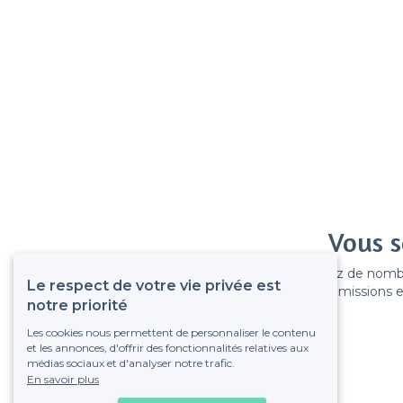
Vous s
Gagnez de nombreu
Le respect de votre vie privée est
Pas de commissions et
notre priorité
Les cookies nous permettent de personnaliser le contenu
et les annonces, d'offrir des fonctionnalités relatives aux
médias sociaux et d'analyser notre trafic.
En savoir plus