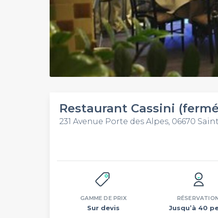
Restaurant Cassini (fermé
231 Avenue Porte des Alpes, 06670 Sain
GAMME DE PRIX
RÉSERVATIO
Sur devis
Jusqu’à 40 pe