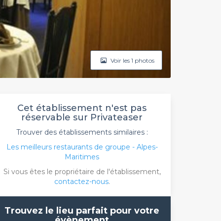
Voir les 1 photos
Cet établissement n'est pas
réservable sur Privateaser
Trouver des établissements similaires :
Les meilleurs restaurants de groupe - Alpes-
Maritimes
Si vous êtes le propriétaire de l'établissement,
contactez-nous
.
Trouvez le lieu parfait pour votre
évènement