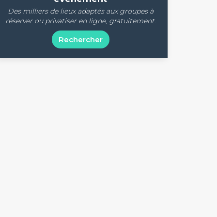
Des milliers de lieux adaptés aux groupes à
réserver ou privatiser en ligne, gratuitement.
Rechercher