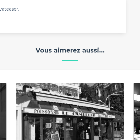
vateaser.
Vous aimerez aussi...