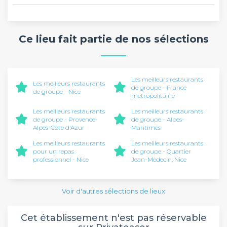
Ce lieu fait partie de nos sélections
Les meilleurs restaurants
Les meilleurs restaurants
de groupe - France
de groupe - Nice
métropolitaine
Les meilleurs restaurants
Les meilleurs restaurants
de groupe - Provence-
de groupe - Alpes-
Alpes-Côte d'Azur
Maritimes
Les meilleurs restaurants
Les meilleurs restaurants
pour un repas
de groupe - Quartier
professionnel - Nice
Jean-Médecin, Nice
Voir d'autres sélections de lieux
Cet établissement n'est pas réservable