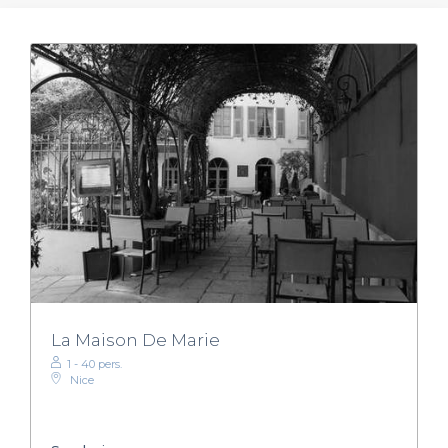
La Maison De Marie
1 - 40 pers.
Nice