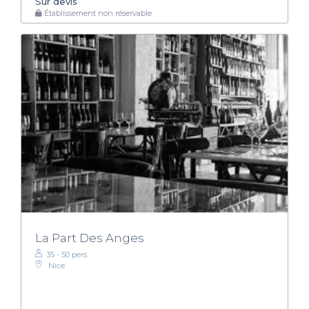
Sur devis
Établissement non réservable
La Part Des Anges
35 - 50 pers.
Nice