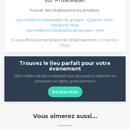
sur Privateaser
Trouver des établissements similaires :
Les meilleurs restaurants de groupe - Quartier Jean-
Médecin, Nice
Les meilleurs restaurants de groupe - Nice
Si vous êtes le propriétaire de l'établissement,
contactez-
nous
.
Trouvez le lieu parfait pour votre
évènement
Des milliers de lieux adaptés aux groupes à réserver ou
privatiser en ligne, gratuitement.
Rechercher
Vous aimerez aussi...