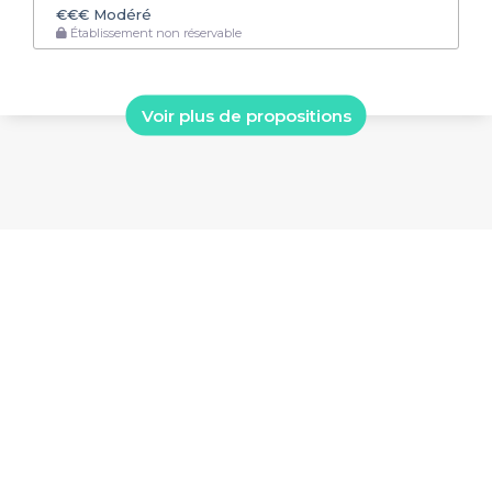
€€€
Modéré
Établissement non réservable
Voir plus de propositions