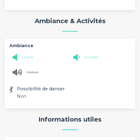
Ambiance & Activités
Ambiance
Calme
Animée
Festive
💃
Possibilité de danser
Non
Informations utiles