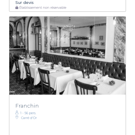
Sur devis
Établissement non réservable
Franchin
1 - 56 pers.
Carré d'Or