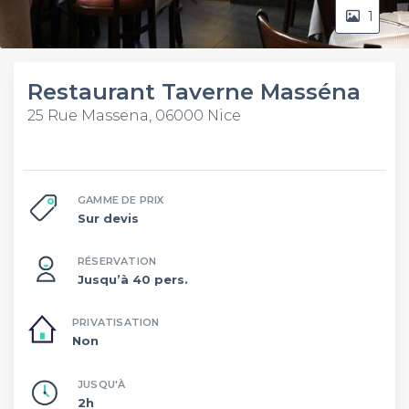
1
Restaurant Taverne Masséna
25 Rue Massena, 06000 Nice
GAMME DE PRIX
Sur devis
RÉSERVATION
Jusqu’à 40 pers.
PRIVATISATION
Non
JUSQU'À
2h