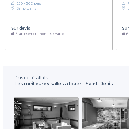
250 - 500 pers.
Saint-Denis
Sur devis
Sur
Établissement non réservable
Ét
Plus de résultats
Les meilleures salles à louer - Saint-Denis