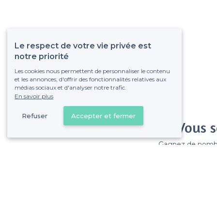
Le respect de votre vie privée est
notre priorité
Les cookies nous permettent de personnaliser le contenu
et les annonces, d'offrir des fonctionnalités relatives aux
médias sociaux et d'analyser notre trafic.
En savoir plus
Refuser
Accepter et fermer
Vous s
Gagnez de nombreu
Pas de commissions et