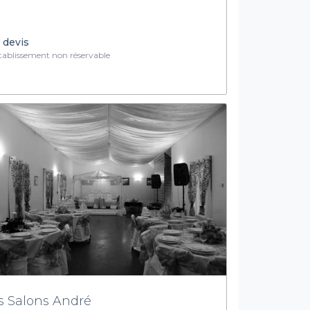
 devis
ablissement non réservable
s Salons André