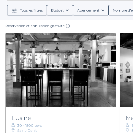
Tous les filtres
Budget
Agencement
Nombre d'e
Réservation et annulation gratuite
L'Usine
Ma
30 - 1500 pers.
Saint-Denis