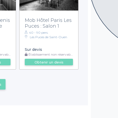
Denis
Mob Hôtel Paris Les
e
Puces : Salon 1
40 - 90 pers.
Les Puces de Saint-Ouen
Sur devis
rvable
Établissement non réservable
s
Obtenir un devis
s