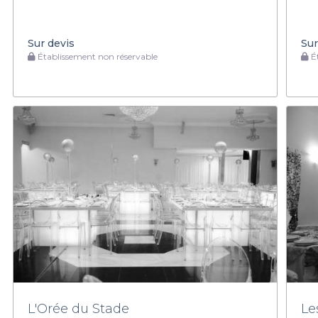
Sur devis
Sur
Établissement non réservable
Ét
L'Orée du Stade
Le