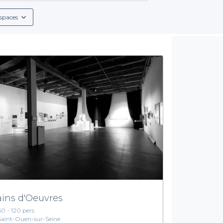
spaces
ins d'Oeuvres
60 - 120 pers.
Saint-Ouen-sur-Seine