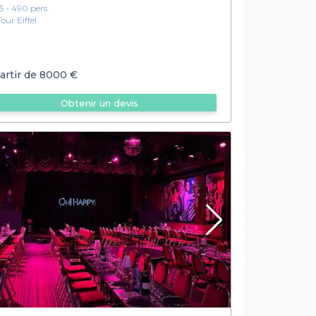
15 - 490 pers.
Tour Eiffel
artir de
8000 €
Obtenir un devis