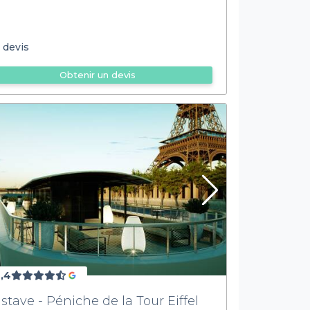
 devis
Obtenir un devis
,4
stave - Péniche de la Tour Eiffel