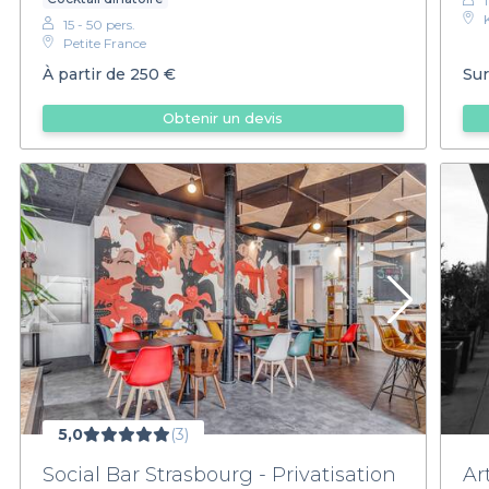
15 - 50 pers.
Petite France
À partir de
250 €
Sur
Obtenir un devis
5,0
(3)
Social Bar Strasbourg - Privatisation
Ar