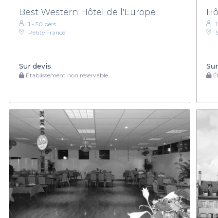
Best Western Hôtel de l'Europe
Hô
1 - 50 pers.
Petite France
Sur devis
Sur
Établissement non réservable
Ét