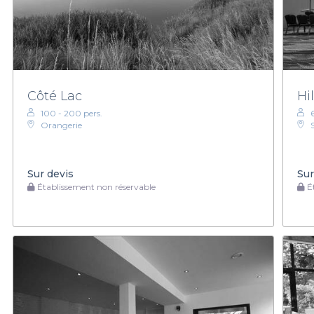
Côté Lac
Hi
100 - 200 pers.
Orangerie
Sur devis
Sur
Établissement non réservable
Ét