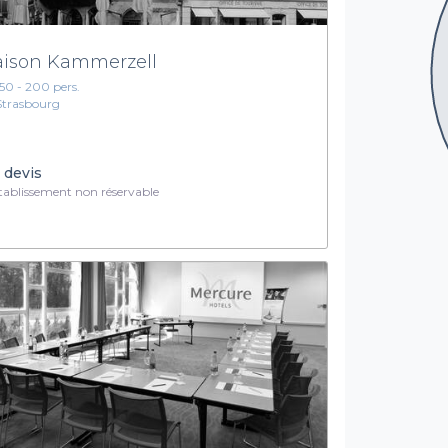
ison Kammerzell
150 - 200 pers.
Strasbourg
 devis
ablissement non réservable