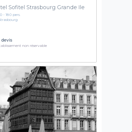
tel Sofitel Strasbourg Grande Ile
10 - 180 pers.
Strasbourg
 devis
ablissement non réservable