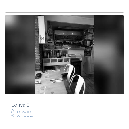
Lolivà 2
10 - 50 pers.
Vincennes