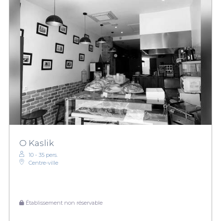
O Kaslik
10 - 35 pers.
Centre-ville
Établissement non réservable