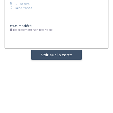
10 - 80 pers.
Saint‑Mandé
€€€
Modéré
Établissement non réservable
Voir sur la carte