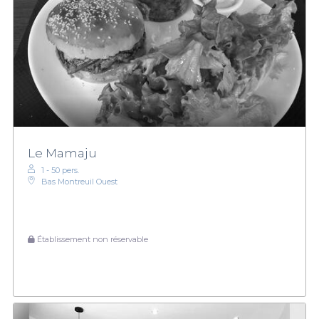
Le Mamaju
1 - 50 pers.
Bas Montreuil Ouest
Établissement non réservable