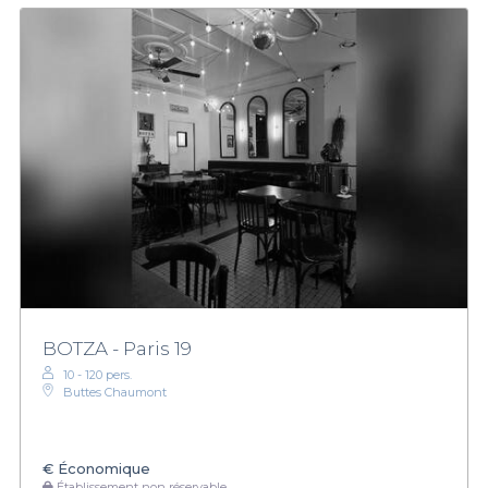
BOTZA - Paris 19
10 - 120 pers.
Buttes Chaumont
€
Économique
Établissement non réservable