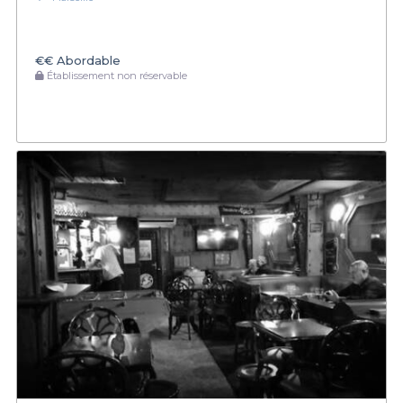
€€
Abordable
Établissement non réservable