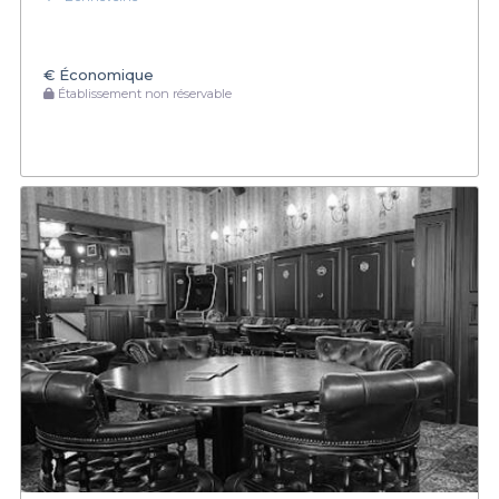
€
Économique
Établissement non réservable