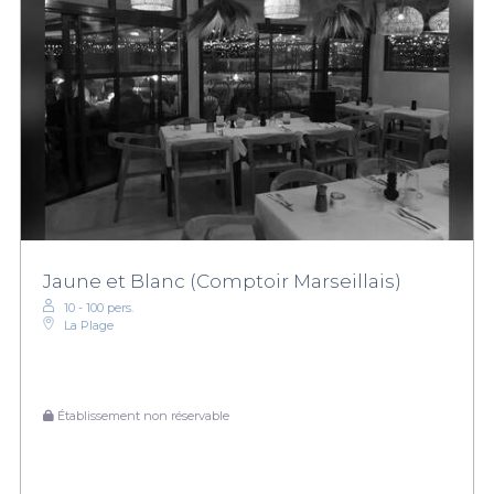
Jaune et Blanc (Comptoir Marseillais)
10 - 100 pers.
La Plage
Établissement non réservable