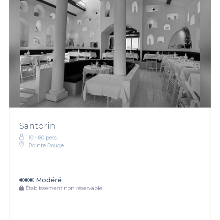
Santorin
10 - 80 pers.
Pointe Rouge
€€€
Modéré
Établissement non réservable