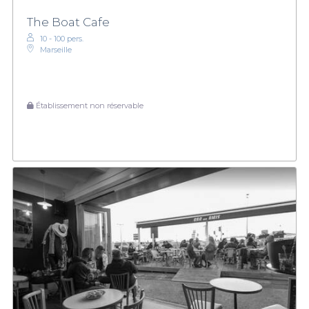
The Boat Cafe
10 - 100 pers.
Marseille
Établissement non réservable