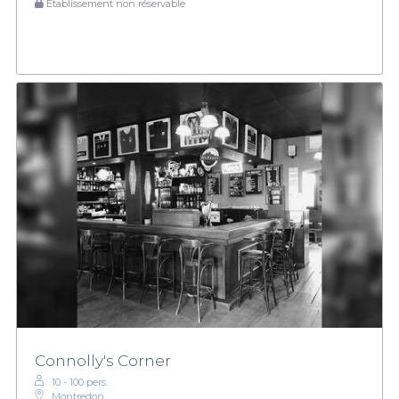
Établissement non réservable
Connolly's Corner
10 - 100 pers.
Montredon