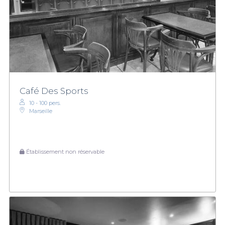
Café Des Sports
10 - 100 pers.
Marseille
Établissement non réservable