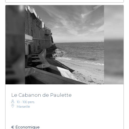
Le Cabanon de Paulette
10 - 100 pers.
Marseille
€
Économique