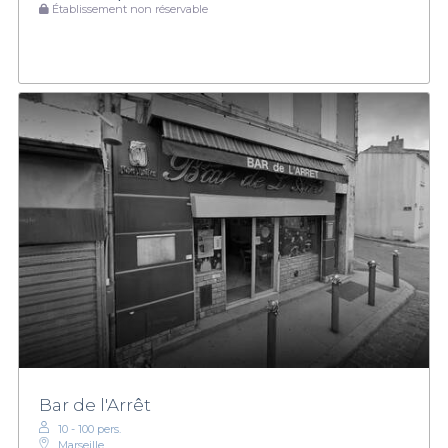
Établissement non réservable
Bar de l'Arrêt
10 - 100 pers.
Marseille