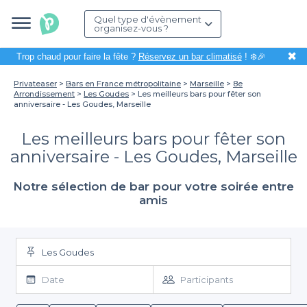
Quel type d'évènement
organisez-vous ?
✖
Trop chaud pour faire la fête ?
Réservez un bar climatisé
! ❄️🎉
Privateaser
Bars en France métropolitaine
Marseille
8e
Arrondissement
Les Goudes
Les meilleurs bars pour fêter son
anniversaire - Les Goudes, Marseille
Les meilleurs bars pour fêter son
anniversaire - Les Goudes, Marseille
Notre sélection de bar pour votre soirée entre
amis
Les Goudes
Date
Participants