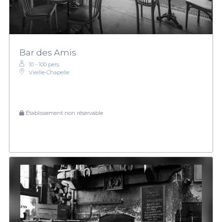
Bar des Amis
10 - 100 pers.
Vieille-Chapelle
Établissement non réservable