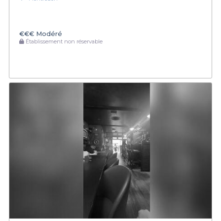
€€€
Modéré
Établissement non réservable