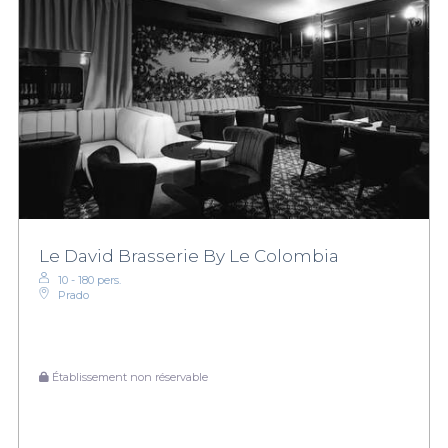
Le David Brasserie By Le Colombia
10 - 180 pers.
Prado
Établissement non réservable