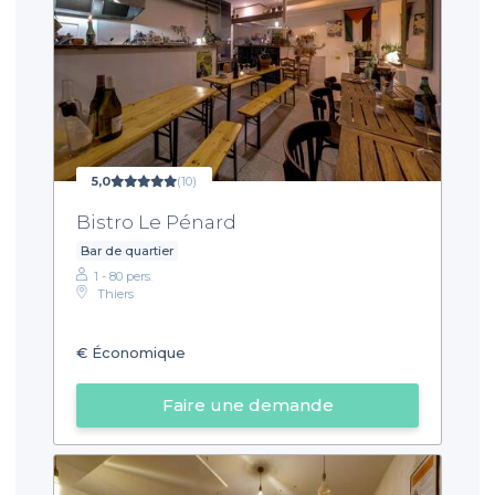
5,0
(10)
Bistro Le Pénard
Bar de quartier
1 - 80 pers.
Thiers
€
Économique
Faire une demande