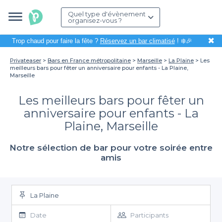
Quel type d'évènement
organisez-vous ?
✖
Trop chaud pour faire la fête ?
Réservez un bar climatisé
! ❄️🎉
Privateaser
Bars en France métropolitaine
Marseille
La Plaine
Les
meilleurs bars pour fêter un anniversaire pour enfants - La Plaine,
Marseille
Les meilleurs bars pour fêter un
anniversaire pour enfants - La
Plaine, Marseille
Notre sélection de bar pour votre soirée entre
amis
La Plaine
Date
Participants