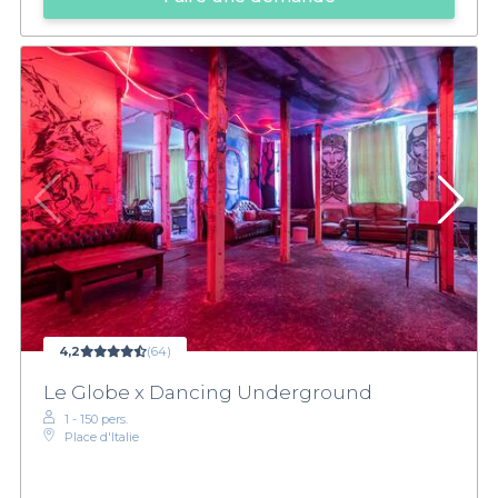
4,2
(64)
Le Globe x Dancing Underground
1 - 150 pers.
Place d'Italie