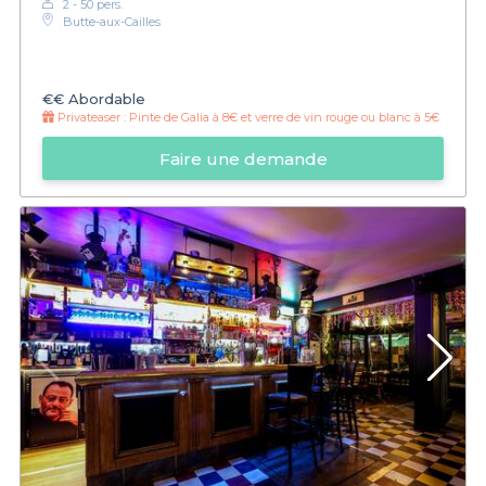
2 - 50 pers.
Butte-aux-Cailles
€€
Abordable
Privateaser :
Pinte de Galia à 8€ et verre de vin rouge ou blanc à 5€
Faire une demande