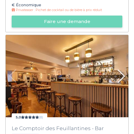
€
Économique
Privateaser :
Pichet de cocktail ou de bière à prix réduit
Faire une demande
5,0
(8)
Le Comptoir des Feuillantines - Bar