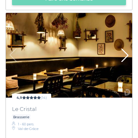
4,9
(14)
Le Cristal
Brasserie
1 - 60 pers.
Val-de-Grâce