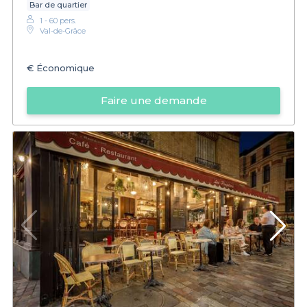
Bar de quartier
1 - 60 pers.
Val-de-Grâce
€
Économique
Faire une demande