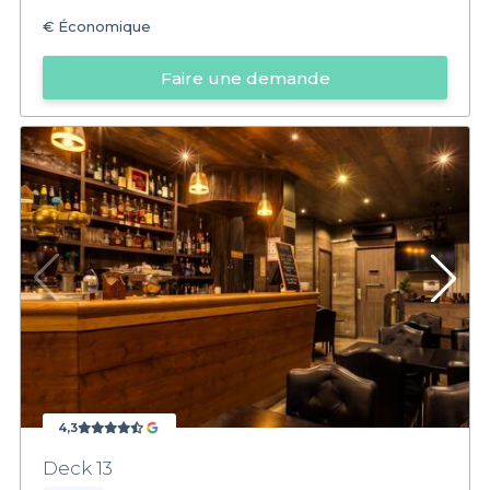
€
Économique
Faire une demande
4,3
Deck 13