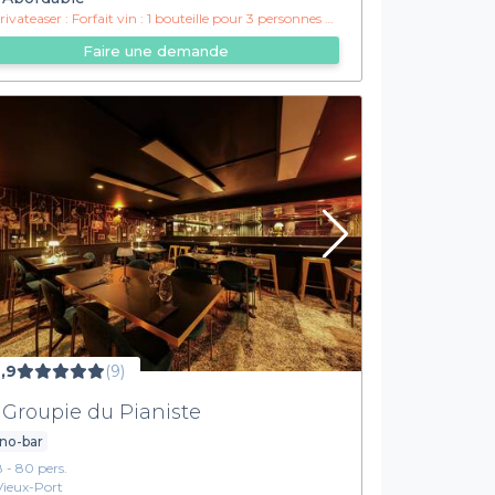
ivateaser :
Forfait vin : 1 bouteille pour 3 personnes à 12.50€ par personne !
Faire une demande
,9
(9)
 Groupie du Pianiste
no-bar
8 - 80 pers.
Vieux-Port