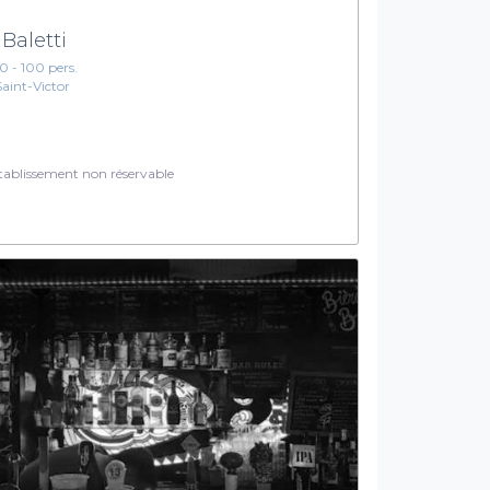
 Baletti
10 - 100 pers.
Saint-Victor
ablissement non réservable