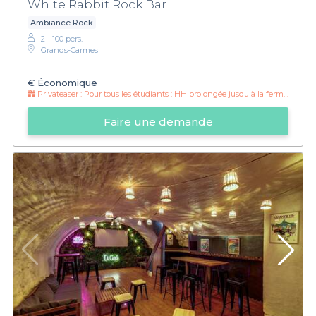
White Rabbit Rock Bar
Ambiance Rock
2 - 100 pers.
Grands-Carmes
€
Économique
Privateaser :
Pour tous les étudiants : HH prolongée jusqu'à la fermeture !
Faire une demande