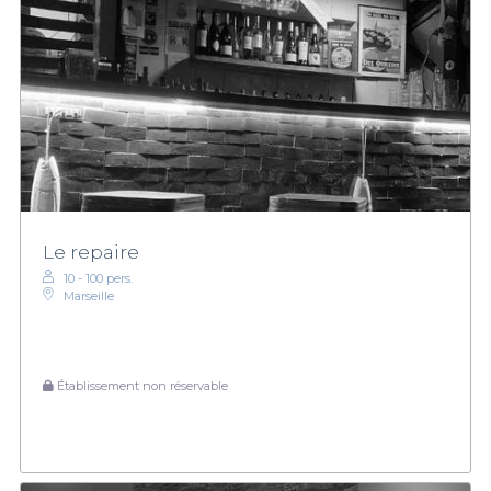
Le repaire
10 - 100 pers.
Marseille
Établissement non réservable