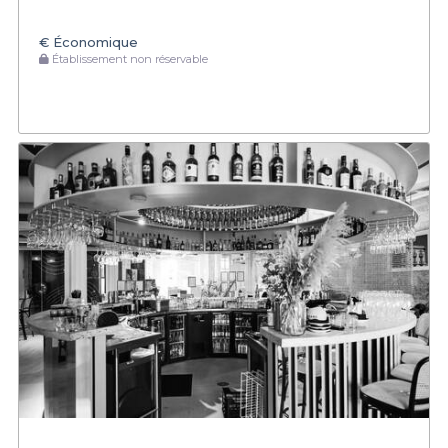
€
Économique
Établissement non réservable