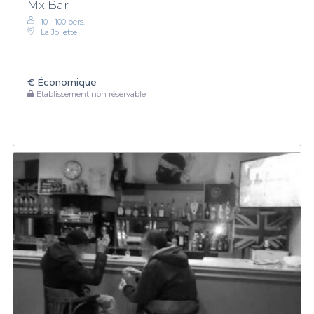
Mx Bar
10 - 100 pers.
La Joliette
€
Économique
Établissement non réservable