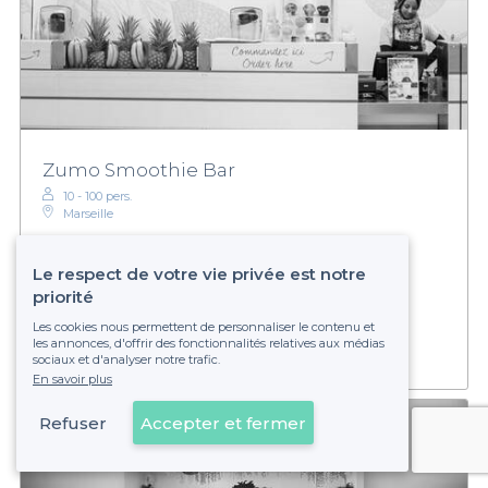
Zumo Smoothie Bar
10 - 100 pers.
Marseille
Le respect de votre vie privée est notre
priorité
Établissement non réservable
Les cookies nous permettent de personnaliser le contenu et
les annonces, d'offrir des fonctionnalités relatives aux médias
sociaux et d'analyser notre trafic.
En savoir plus
Refuser
Accepter et fermer
Voir sur la carte