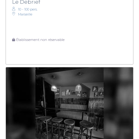
Le Debrief
10 - 100 pers.
Marseille
Établissement non réservable