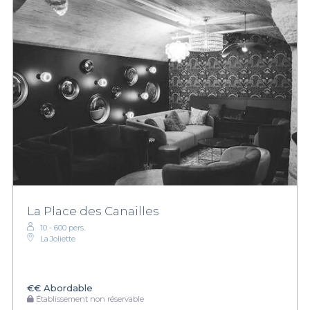
La Place des Canailles
10 - 600 pers.
La Joliette
€€
Abordable
Établissement non réservable