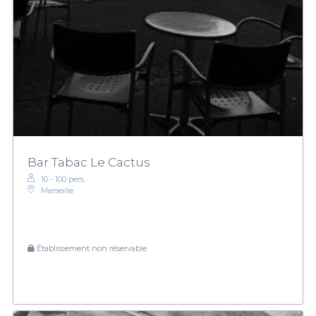
Bar Tabac Le Cactus
10 - 100 pers.
Marseille
Établissement non réservable