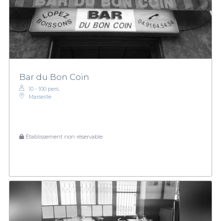
Bar du Bon Coin
10 - 100 pers.
Marseille
Établissement non réservable