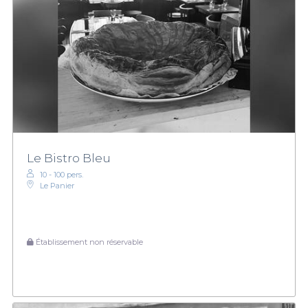
Le Bistro Bleu
10 - 100 pers.
Le Panier
Établissement non réservable