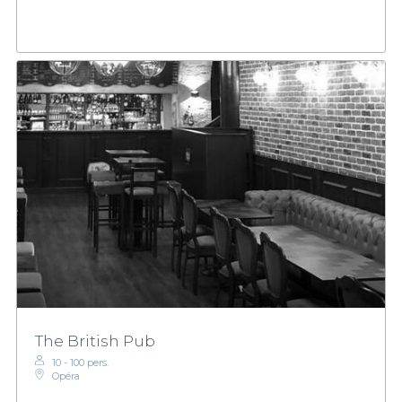
The British Pub
10 - 100 pers.
Opéra