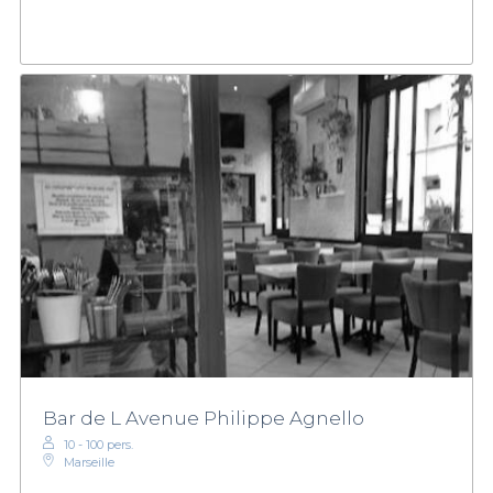
Bar de L Avenue Philippe Agnello
10 - 100 pers.
Marseille