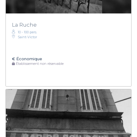
La Ruche
10 - 100 pers.
Saint-Victor
€
Économique
Établissement non réservable