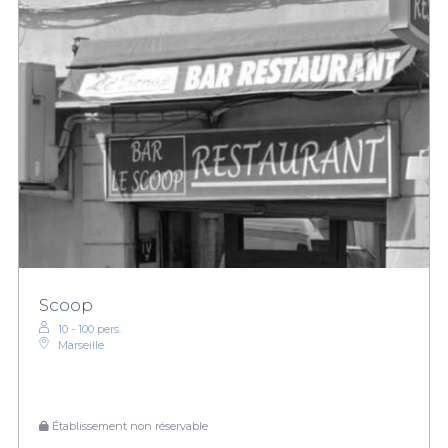
Scoop
10 - 100 pers.
Marseille
Établissement non réservable