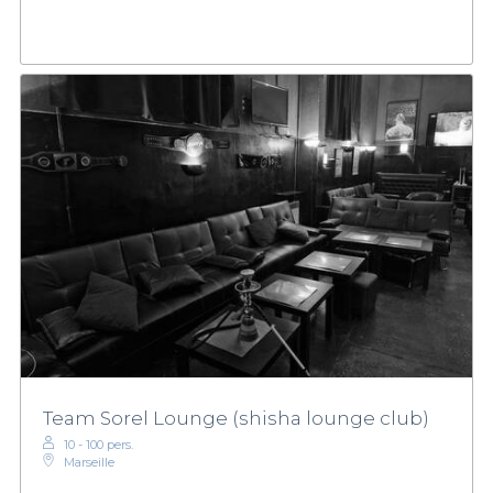
Team Sorel Lounge (shisha lounge club)
10 - 100 pers.
Marseille