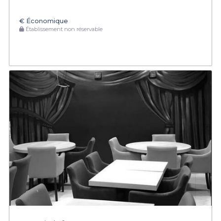
€
Économique
Établissement non réservable