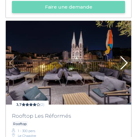
Faire une demande
3,7
(2)
Rooftop Les Réformés
Rooftop
1 - 300 pers.
Le Chapitre