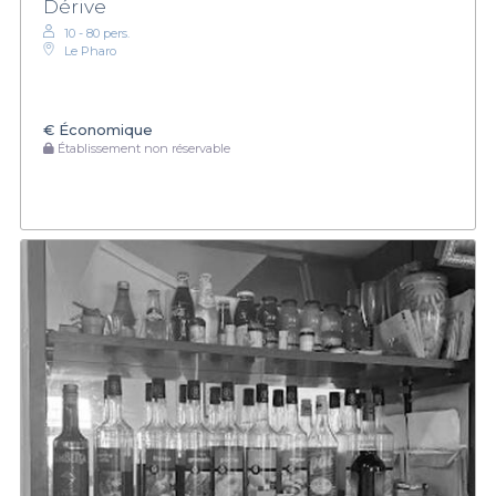
Dérive
10 - 80 pers.
Le Pharo
€
Économique
Établissement non réservable