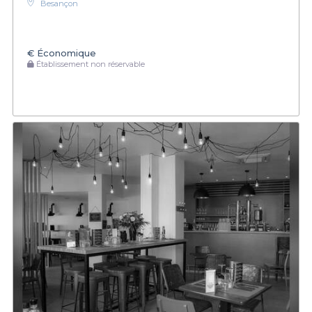
Besançon
€
Économique
Établissement non réservable