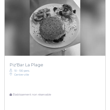
Piz'Bar La Plage
10 - 100 pers.
Centre-ville
Établissement non réservable