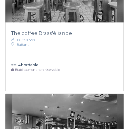
The coffee Brass'éliande
10 - 250 pers.
Battant
€€
Abordable
Établissement non réservable