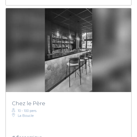
Chez le Père
10 - 100 pers.
La Boucle