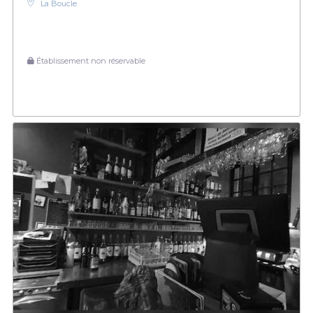
La Boucle
Établissement non réservable