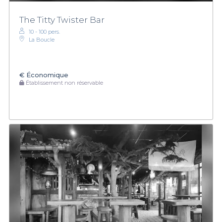
The Titty Twister Bar
10 - 100 pers.
La Boucle
€
Économique
Établissement non réservable