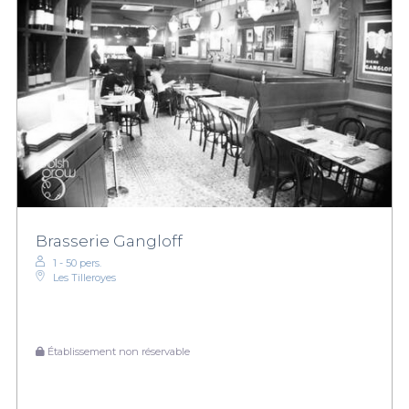
Brasserie Gangloff
1 - 50 pers.
Les Tilleroyes
Établissement non réservable