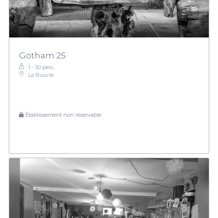
Gotham 25
1 - 50 pers.
La Boucle
Établissement non réservable