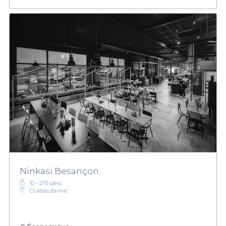
Ninkasi Besançon
10 - 295 pers.
Châteaufarine