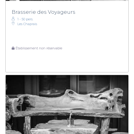
Brasserie des Voyageurs
1 - 50 pers.
Les Chaprais
Établissement non réservable