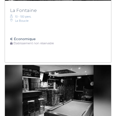
La Fontaine
10 - 100 pers.
La Boucle
€
Économique
Établissement non réservable