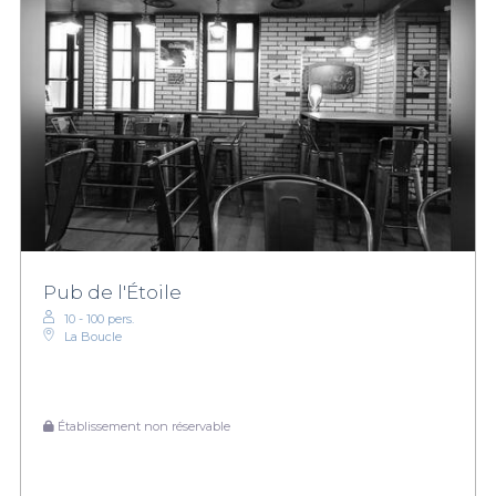
Pub de l'Étoile
10 - 100 pers.
La Boucle
Établissement non réservable