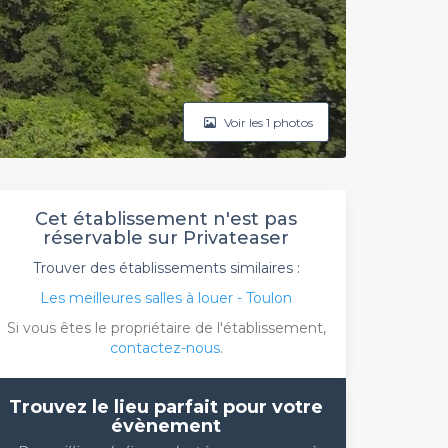
Voir les 1 photos
Cet établissement n'est pas
réservable sur Privateaser
Trouver des établissements similaires :
Les meilleures salles à louer - Toulon
Si vous êtes le propriétaire de l'établissement,
contactez-nous
.
Trouvez le lieu parfait pour votre
évènement