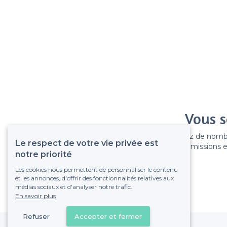
Vous s
Gagnez de nombreu
Le respect de votre vie privée est
Pas de commissions et
notre priorité
Les cookies nous permettent de personnaliser le contenu
et les annonces, d'offrir des fonctionnalités relatives aux
médias sociaux et d'analyser notre trafic.
En savoir plus
Refuser
Accepter et fermer