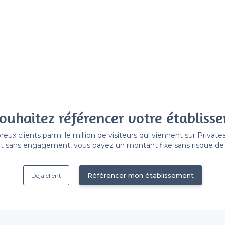
ouhaitez référencer votre établiss
x clients parmi le million de visiteurs qui viennent sur Privat
 sans engagement, vous payez un montant fixe sans risque de vo
Référencer mon établissement
Déjà client