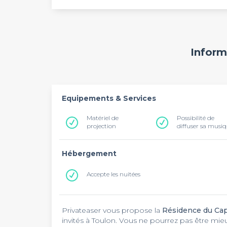
Inform
Equipements & Services
Matériel de
Possibilité de
projection
diffuser sa musi
Hébergement
Accepte les nuitées
Privateaser vous propose la
Résidence du Ca
invités à Toulon. Vous ne pourrez pas être mie