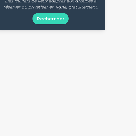
Des milliers de lieux adaptés aux groupes à
réserver ou privatiser en ligne, gratuitement.
Rechercher