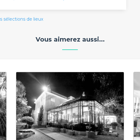
s sélections de lieux
Vous aimerez aussi...