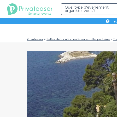
Quel type d'évènement
organisez-vous ?
Tro
Privateaser
Salles de location en France métropolitaine
To