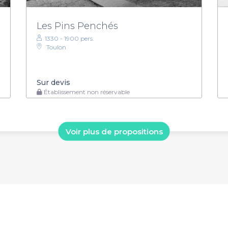
Les Pins Penchés
1330 - 1900 pers.
Toulon
Sur devis
Établissement non réservable
Voir plus de propositions