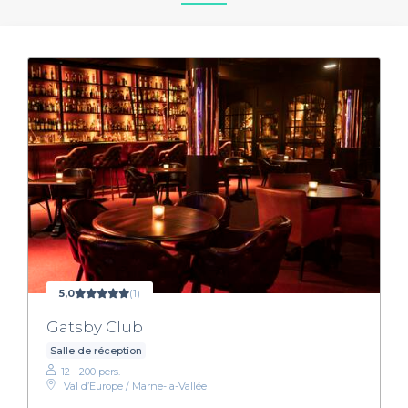
5,0
(1)
Gatsby Club
Salle de réception
12 - 200 pers.
Val d’Europe / Marne-la-Vallée