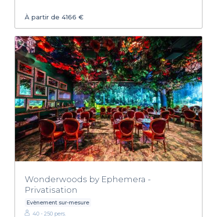
À partir de 4166 €
Wonderwoods by Ephemera -
Privatisation
Evènement sur-mesure
40 - 250 pers.