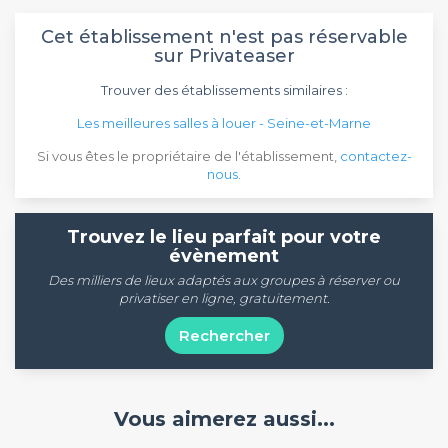
Cet établissement n'est pas réservable
sur Privateaser
Trouver des établissements similaires :
Les meilleures salles à louer - Seine-et-Marne
Si vous êtes le propriétaire de l'établissement,
contactez-
nous
.
Trouvez le lieu parfait pour votre
évènement
Des milliers de lieux adaptés aux groupes à réserver ou
privatiser en ligne, gratuitement.
Rechercher
Vous aimerez aussi...