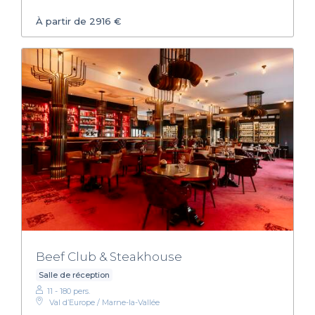
À partir de 2916 €
Beef Club & Steakhouse
Salle de réception
11 - 180 pers.
Val d’Europe / Marne-la-Vallée