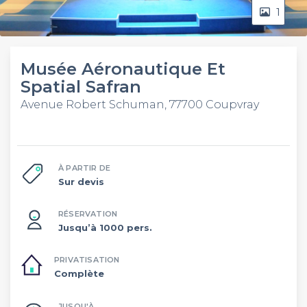
1
Musée Aéronautique Et
Spatial Safran
Avenue Robert Schuman, 77700 Coupvray
À PARTIR DE
Sur devis
RÉSERVATION
Jusqu’à 1000 pers.
PRIVATISATION
Complète
JUSQU'À