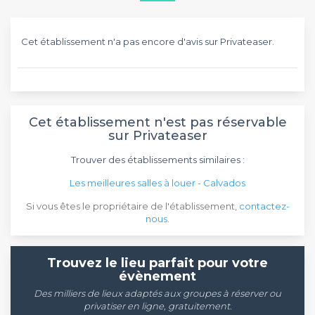
Cet établissement n'a pas encore d'avis sur Privateaser.
Cet établissement n'est pas réservable
sur Privateaser
Trouver des établissements similaires :
Les meilleures salles à louer - Calvados
Si vous êtes le propriétaire de l'établissement,
contactez-
nous
.
Trouvez le lieu parfait pour votre
évènement
Des milliers de lieux adaptés aux groupes à réserver ou
privatiser en ligne, gratuitement.