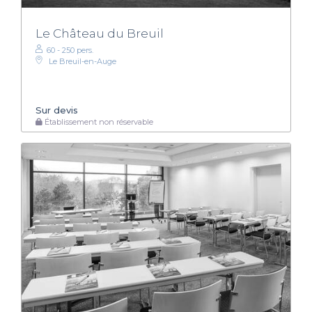
Le Château du Breuil
60 - 250 pers.
Le Breuil-en-Auge
Sur devis
Établissement non réservable