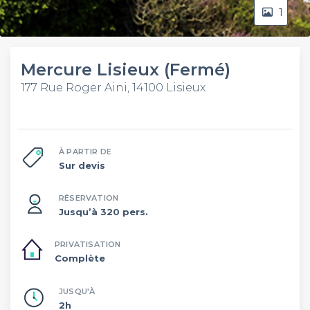
1
Mercure Lisieux (Fermé)
177 Rue Roger Aini, 14100 Lisieux
À PARTIR DE
Sur devis
RÉSERVATION
Jusqu’à 320 pers.
PRIVATISATION
Complète
JUSQU'À
2h