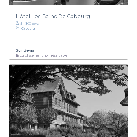
Hôtel Les Bains De Cabourg
5 - 300 pers.
Cabourg
Sur devis
Établissement non réservable