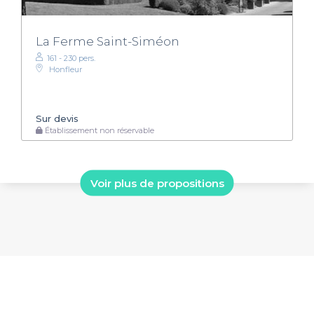
La Ferme Saint-Siméon
161 - 230 pers.
Honfleur
Sur devis
Établissement non réservable
Voir plus de propositions