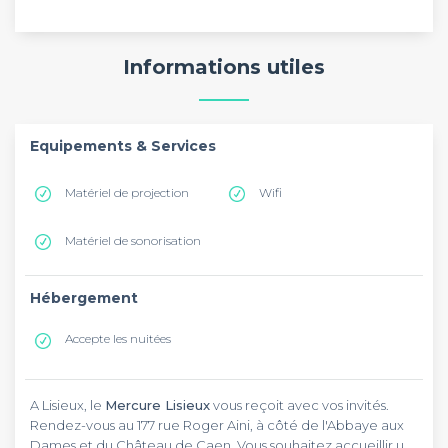
Informations utiles
Equipements & Services
Matériel de projection
Wifi
Matériel de sonorisation
Hébergement
Accepte les nuitées
A Lisieux, le
Mercure Lisieux
vous reçoit avec vos invités.
Rendez-vous au 177 rue Roger Aini, à côté de l'Abbaye aux
Dames et du Château de Caen. Vous souhaitez accueillir un