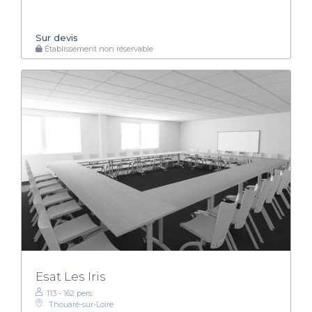
Sur devis
Établissement non réservable
Esat Les Iris
113 - 162 pers.
Thouaré-sur-Loire