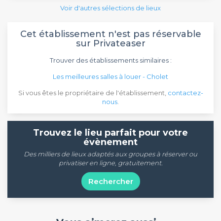
Voir d'autres sélections de lieux
Cet établissement n'est pas réservable
sur Privateaser
Trouver des établissements similaires :
Les meilleures salles à louer - Cholet
Si vous êtes le propriétaire de l'établissement,
contactez-
nous
.
Trouvez le lieu parfait pour votre
évènement
Des milliers de lieux adaptés aux groupes à réserver ou
privatiser en ligne, gratuitement.
Rechercher