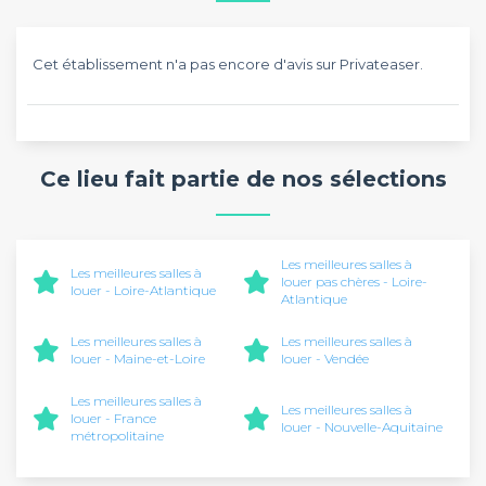
Cet établissement n'a pas encore d'avis sur Privateaser.
Ce lieu fait partie de nos sélections
Les meilleures salles à
Les meilleures salles à
louer pas chères - Loire-
louer - Loire-Atlantique
Atlantique
Les meilleures salles à
Les meilleures salles à
louer - Maine-et-Loire
louer - Vendée
Les meilleures salles à
Les meilleures salles à
louer - France
louer - Nouvelle-Aquitaine
métropolitaine