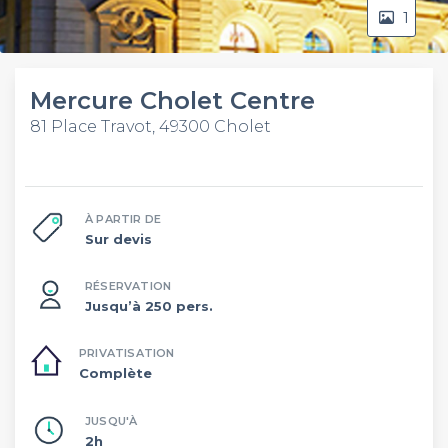
1
Mercure Cholet Centre
81 Place Travot, 49300 Cholet
À PARTIR DE
Sur devis
RÉSERVATION
Jusqu’à 250 pers.
PRIVATISATION
Complète
JUSQU'À
2h