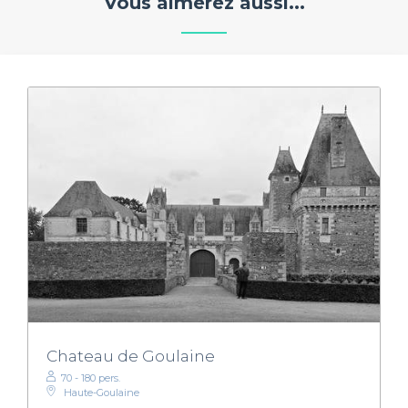
Vous aimerez aussi...
Chateau de Goulaine
70 - 180 pers.
Haute-Goulaine