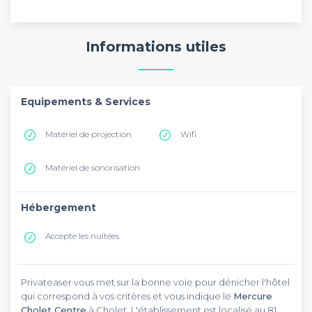
Informations utiles
Equipements & Services
Matériel de projection
Wifi
Matériel de sonorisation
Hébergement
Accepte les nuitées
Privateaser vous met sur la bonne voie pour dénicher l'hôtel
qui correspond à vos critères et vous indique le
Mercure
Cholet Centre
à Cholet. L'établissement est localisé au 81