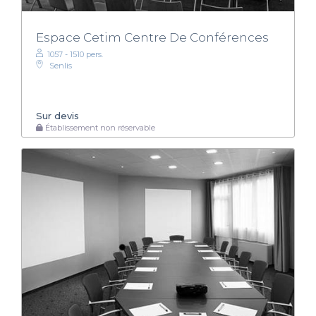
Espace Cetim Centre De Conférences
1057 - 1510 pers.
Senlis
Sur devis
Établissement non réservable