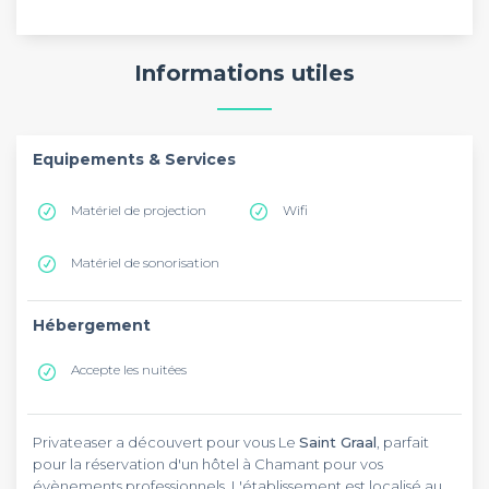
Informations utiles
Equipements & Services
Matériel de projection
Wifi
Matériel de sonorisation
Hébergement
Accepte les nuitées
Privateaser a découvert pour vous Le
Saint Graal
, parfait
pour la réservation d'un hôtel à Chamant pour vos
évènements professionnels. L'établissement est localisé au 5