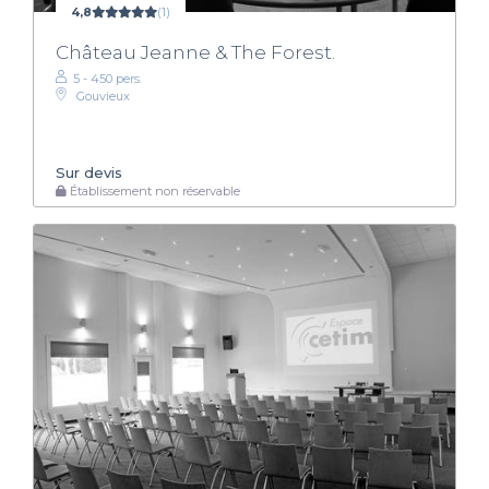
4,8
(1)
Château Jeanne & The Forest.
5 - 450 pers.
Gouvieux
Sur devis
Établissement non réservable