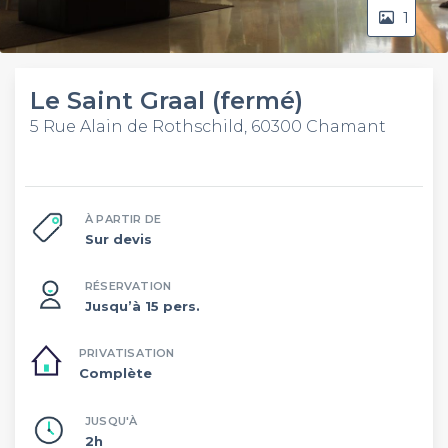
1
Le Saint Graal (fermé)
5 Rue Alain de Rothschild, 60300 Chamant
À PARTIR DE
Sur devis
RÉSERVATION
Jusqu’à 15 pers.
PRIVATISATION
Complète
JUSQU'À
2h