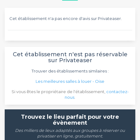
Cet établissement n'a pas encore d'avis sur Privateaser.
Cet établissement n'est pas réservable
sur Privateaser
Trouver des établissements similaires :
Les meilleures salles à louer - Oise
Si vous êtes le propriétaire de l'établissement,
contactez-
nous
.
Trouvez le lieu parfait pour votre
évènement
Des milliers de lieux adaptés aux groupes à réserver ou
privatiser en ligne, gratuitement.