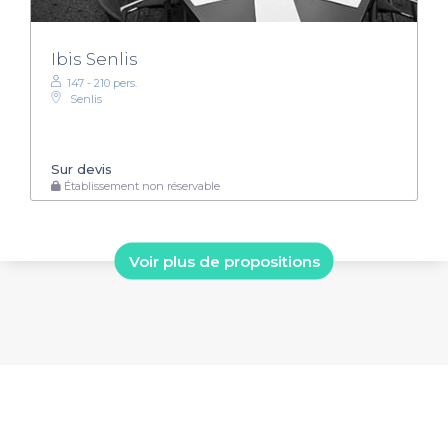
Ibis Senlis
147 - 210 pers.
Senlis
Sur devis
Établissement non réservable
Voir plus de propositions