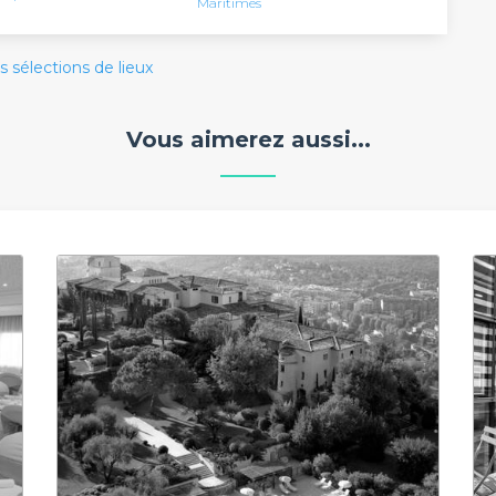
Maritimes
s sélections de lieux
Vous aimerez aussi...