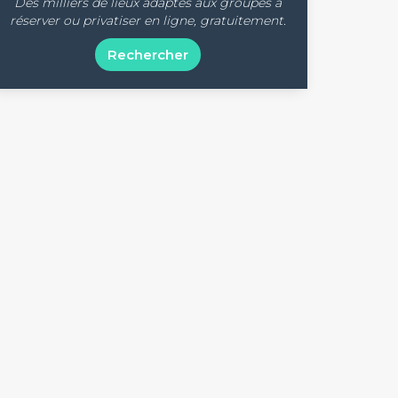
Des milliers de lieux adaptés aux groupes à
réserver ou privatiser en ligne, gratuitement.
Rechercher