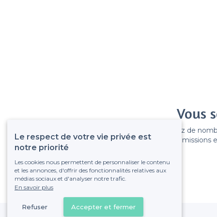
Vous s
Gagnez de nombreu
Le respect de votre vie privée est
Pas de commissions et
notre priorité
Les cookies nous permettent de personnaliser le contenu
et les annonces, d'offrir des fonctionnalités relatives aux
médias sociaux et d'analyser notre trafic.
En savoir plus
Refuser
Accepter et fermer