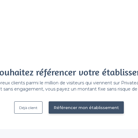
ouhaitez référencer votre établiss
x clients parmi le million de visiteurs qui viennent sur Privat
 sans engagement, vous payez un montant fixe sans risque de vo
Référencer mon établissement
Déjà client