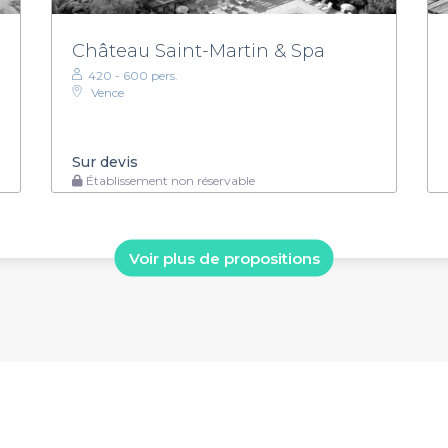
Château Saint-Martin & Spa
420 - 600 pers.
Vence
Sur devis
Établissement non réservable
Voir plus de propositions