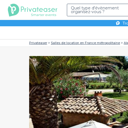
Quel type d'évènement
organisez-vous ?
Tro
Privateaser
Salles de location en France métropolitaine
Al