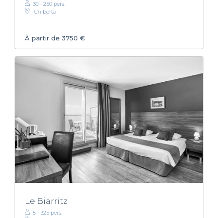
30 - 250 pers.
Chiberta
À partir de 3750 €
Le Biarritz
5 - 325 pers.