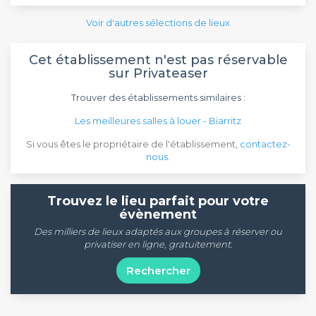
Voir d'autres sélections de lieux
Cet établissement n'est pas réservable
sur Privateaser
Trouver des établissements similaires :
Les meilleures salles à louer - Biarritz
Si vous êtes le propriétaire de l'établissement,
contactez-
nous
.
Trouvez le lieu parfait pour votre
évènement
Des milliers de lieux adaptés aux groupes à réserver ou
privatiser en ligne, gratuitement.
Rechercher