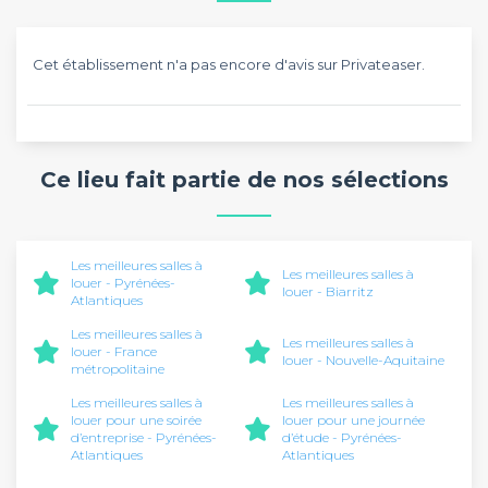
Cet établissement n'a pas encore d'avis sur Privateaser.
Ce lieu fait partie de nos sélections
Les meilleures salles à
Les meilleures salles à
louer - Pyrénées-
louer - Biarritz
Atlantiques
Les meilleures salles à
Les meilleures salles à
louer - France
louer - Nouvelle-Aquitaine
métropolitaine
Les meilleures salles à
Les meilleures salles à
louer pour une soirée
louer pour une journée
d’entreprise - Pyrénées-
d’étude - Pyrénées-
Atlantiques
Atlantiques