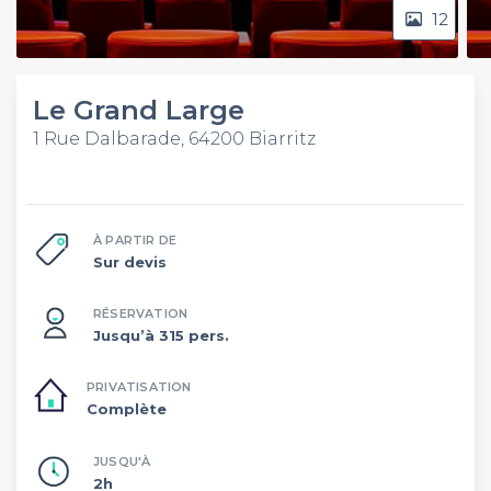
12
Le Grand Large
1 Rue Dalbarade, 64200 Biarritz
À PARTIR DE
Sur devis
RÉSERVATION
Jusqu’à 315 pers.
PRIVATISATION
Complète
JUSQU'À
2h