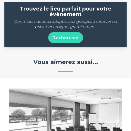
Trouvez le lieu parfait pour votre
évènement
Des milliers de lieux adaptés aux groupes à réserver ou
privatiser en ligne, gratuitement.
Rechercher
Vous aimerez aussi...