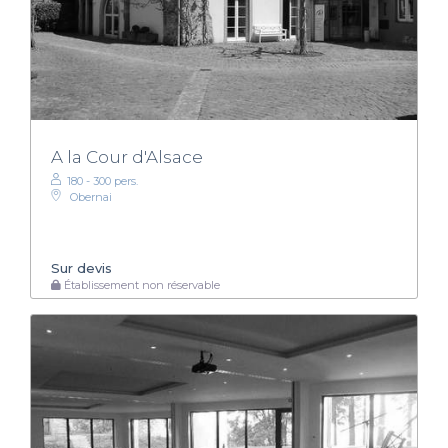
A la Cour d'Alsace
180 - 300 pers.
Obernai
Sur devis
Établissement non réservable