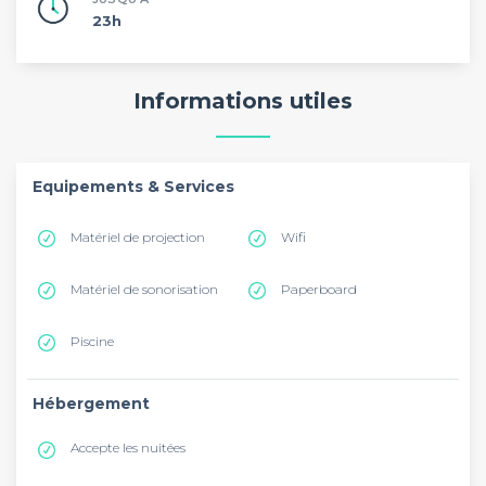
23h
Informations utiles
Equipements & Services
Matériel de projection
Wifi
Matériel de sonorisation
Paperboard
Piscine
Hébergement
Accepte les nuitées