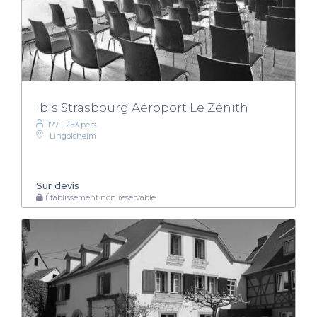
Ibis Strasbourg Aéroport Le Zénith
177 - 253 pers.
Lingolsheim
Sur devis
Établissement non réservable