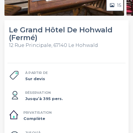
15
Le Grand Hôtel De Hohwald
(Fermé)
12 Rue Principale, 67140 Le Hohwald
À PARTIR DE
Sur devis
RÉSERVATION
Jusqu’à 395 pers.
PRIVATISATION
Complète
JUSQU'À