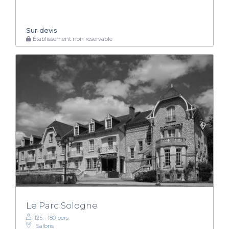
Sur devis
Établissement non réservable
Le Parc Sologne
125 - 180 pers.
Salbris