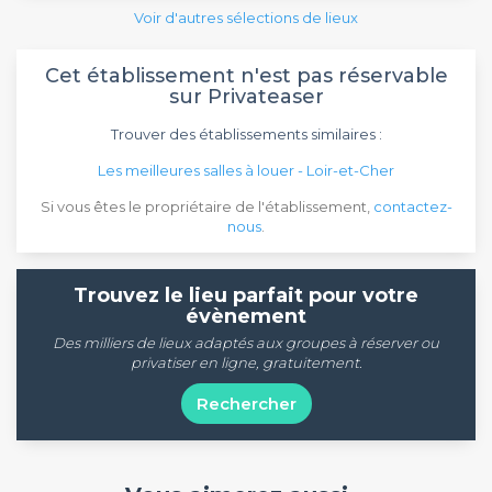
Voir d'autres sélections de lieux
Cet établissement n'est pas réservable
sur Privateaser
Trouver des établissements similaires :
Les meilleures salles à louer - Loir-et-Cher
Si vous êtes le propriétaire de l'établissement,
contactez-
nous
.
Trouvez le lieu parfait pour votre
évènement
Des milliers de lieux adaptés aux groupes à réserver ou
privatiser en ligne, gratuitement.
Rechercher