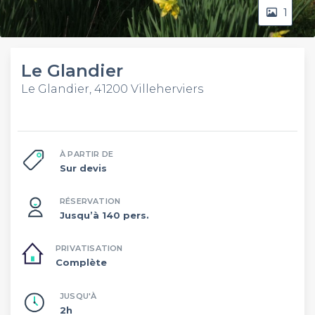
1
Le Glandier
Le Glandier, 41200 Villeherviers
À PARTIR DE
Sur devis
RÉSERVATION
Jusqu’à 140 pers.
PRIVATISATION
Complète
JUSQU'À
2h