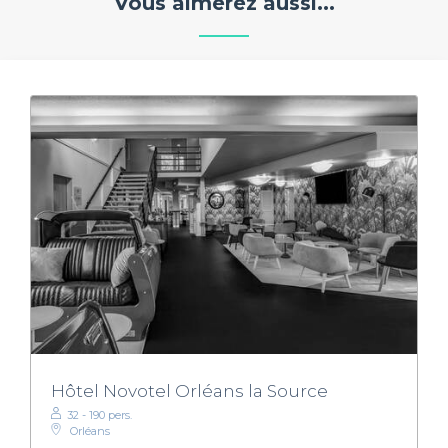
Vous aimerez aussi...
Hôtel Novotel Orléans la Source
32 - 190 pers.
Orléans