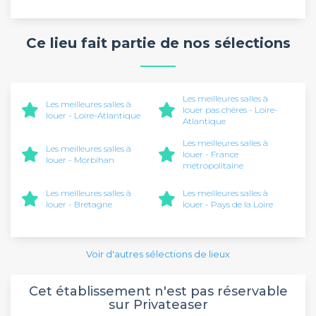
Ce lieu fait partie de nos sélections
Les meilleures salles à
Les meilleures salles à
louer pas chères - Loire-
louer - Loire-Atlantique
Atlantique
Les meilleures salles à
Les meilleures salles à
louer - France
louer - Morbihan
métropolitaine
Les meilleures salles à
Les meilleures salles à
louer - Bretagne
louer - Pays de la Loire
Voir d'autres sélections de lieux
Cet établissement n'est pas réservable
sur Privateaser