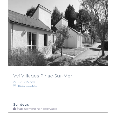
Vvf Villages Piriac-Sur-Mer
157 - 225 pers.
Piriac-sur-Mer
Sur devis
Établissement non réservable