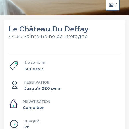
1
Le Château Du Deffay
44160 Sainte-Reine-de-Bretagne
À PARTIR DE
Sur devis
RÉSERVATION
Jusqu’à 220 pers.
PRIVATISATION
Complète
JUSQU'À
2h