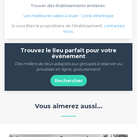
Trouver des établissements similaires :
Les meilleures salles à louer - Loire-Atlantique
Si vous êtes le propriétaire de l'établissement,
contactez-
nous
.
Trouvez le lieu parfait pour votre
évènement
Des milliers de lieux adaptés aux groupes à réserver ou
privatiser en ligne, gratuitement.
Rechercher
Vous aimerez aussi...