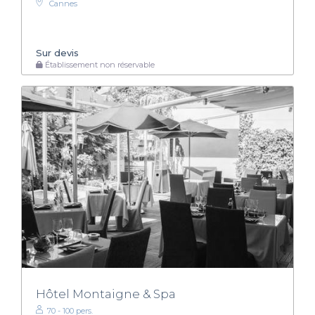
Cannes
Sur devis
Établissement non réservable
Hôtel Montaigne & Spa
70 - 100 pers.