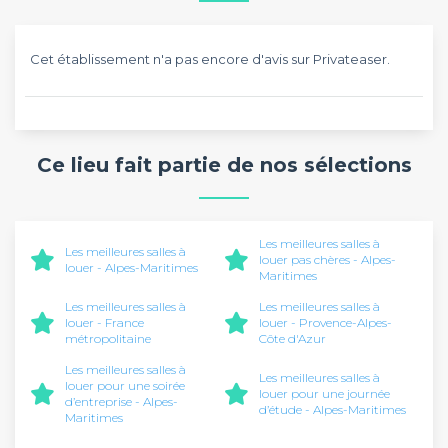
Cet établissement n'a pas encore d'avis sur Privateaser.
Ce lieu fait partie de nos sélections
Les meilleures salles à
Les meilleures salles à
louer pas chères - Alpes-
louer - Alpes-Maritimes
Maritimes
Les meilleures salles à
Les meilleures salles à
louer - France
louer - Provence-Alpes-
métropolitaine
Côte d'Azur
Les meilleures salles à
Les meilleures salles à
louer pour une soirée
louer pour une journée
d’entreprise - Alpes-
d’étude - Alpes-Maritimes
Maritimes