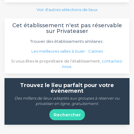
Voir d'autres sélections de lieux
Cet établissement n'est pas réservable
sur Privateaser
Trouver des établissements similaires :
Les meilleures salles à louer - Cannes
Si vous êtes le propriétaire de l'établissement,
contactez-
nous
.
Trouvez le lieu parfait pour votre
évènement
Des milliers de lieux adaptés aux groupes à réserver ou
privatiser en ligne, gratuitement.
Rechercher