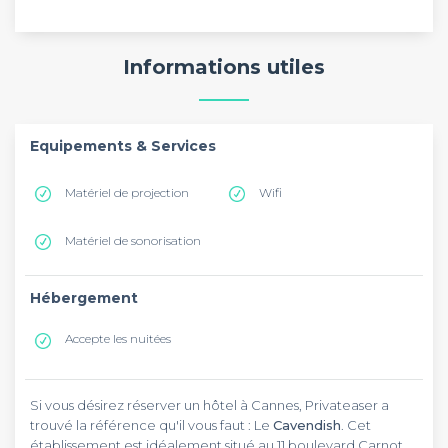
Informations utiles
Equipements & Services
Matériel de projection
Wifi
Matériel de sonorisation
Hébergement
Accepte les nuitées
Si vous désirez réserver un hôtel à Cannes, Privateaser a
trouvé la référence qu'il vous faut : Le
Cavendish
. Cet
établissement est idéalement situé au 11 boulevard Carnot. Il