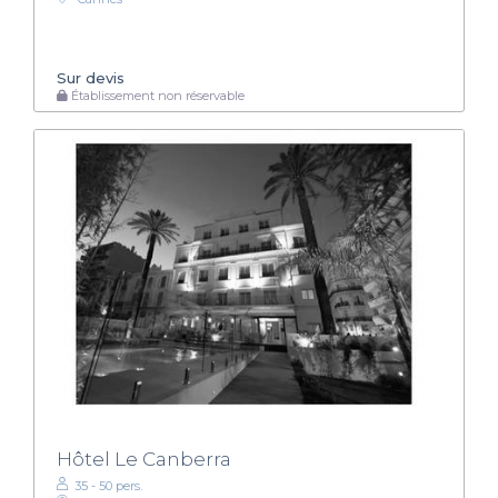
Sur devis
Établissement non réservable
Hôtel Le Canberra
35 - 50 pers.