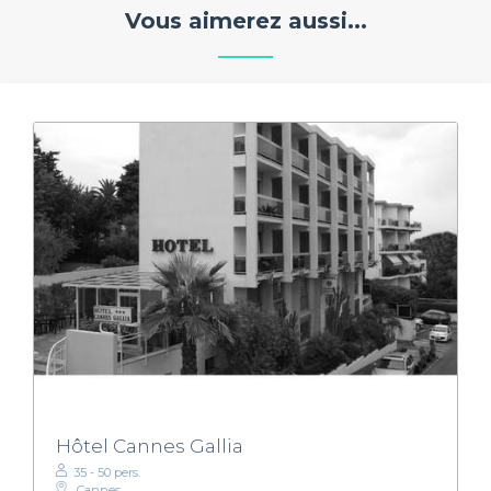
Vous aimerez aussi...
Hôtel Cannes Gallia
35 - 50 pers.
Cannes