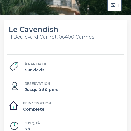
1
Le Cavendish
11 Boulevard Carnot, 06400 Cannes
À PARTIR DE
Sur devis
RÉSERVATION
Jusqu’à 50 pers.
PRIVATISATION
Complète
JUSQU'À
2h