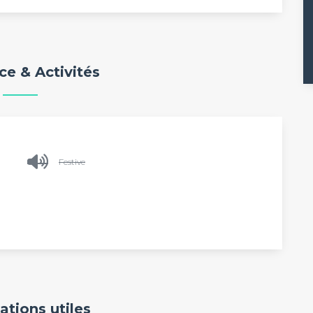
e & Activités
Festive
ations utiles