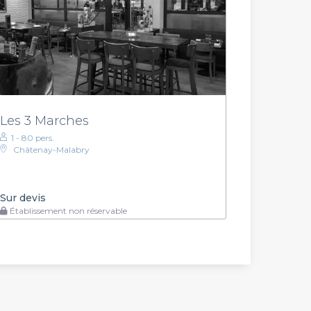
Les 3 Marches
1 - 80 pers.
Châtenay-Malabry
Sur devis
Établissement non réservable