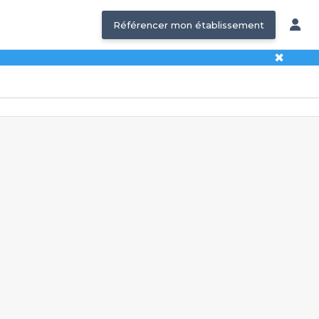
Référencer mon établissement
✖