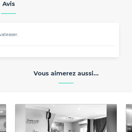
Avis
vateaser.
Vous aimerez aussi...