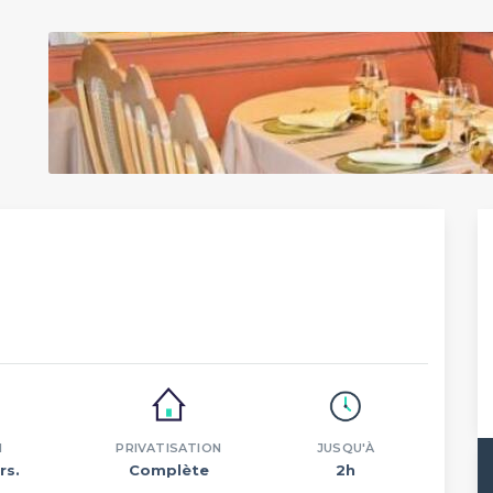
N
PRIVATISATION
JUSQU'À
rs.
Complète
2h