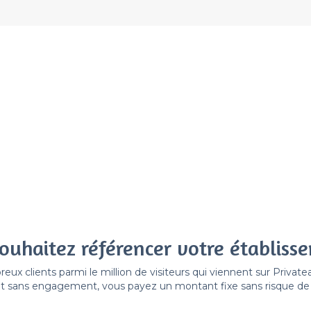
ouhaitez référencer votre établiss
x clients parmi le million de visiteurs qui viennent sur Privat
 sans engagement, vous payez un montant fixe sans risque de vo