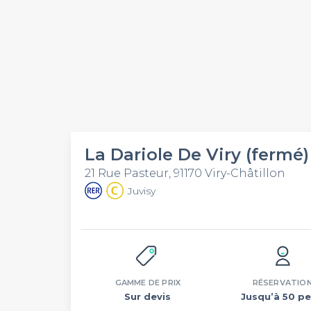
La Dariole De Viry (fermé)
21 Rue Pasteur, 91170 Viry-Châtillon
Juvisy
GAMME DE PRIX
RÉSERVATIO
Sur devis
Jusqu’à 50 pe