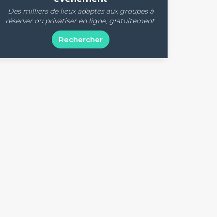
Des milliers de lieux adaptés aux groupes à
réserver ou privatiser en ligne, gratuitement.
Rechercher