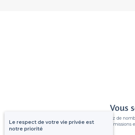
Vous s
Gagnez de nombreu
Le respect de votre vie privée est
Pas de commissions et
notre priorité