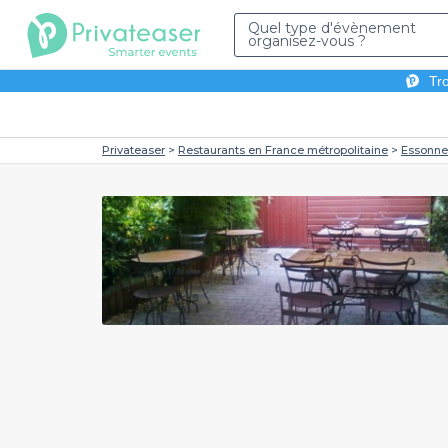
Quel type d'évènement
organisez-vous ?
Tro
Privateaser
Restaurants en France métropolitaine
Essonne