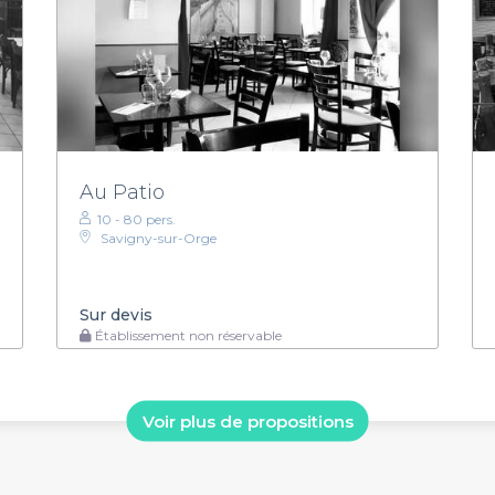
Au Patio
10 - 80 pers.
Savigny-sur-Orge
Sur devis
Établissement non réservable
Voir plus de propositions