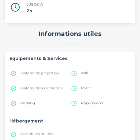
JUSQU'À
2h
Informations utiles
Equipements & Services
Matériel de projection
Wifi
Matériel de sonorisation
Micro
Parking
Paperboard
Hébergement
Accepte les nuitées