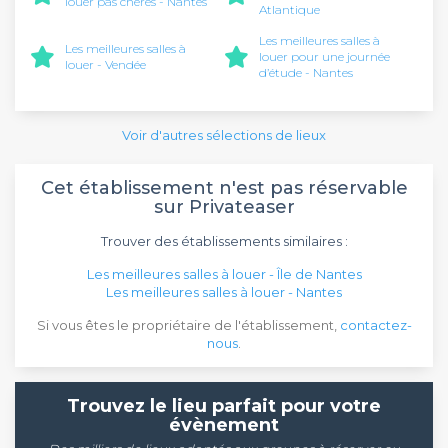
louer pas chères - Nantes
Atlantique
Les meilleures salles à
Les meilleures salles à
louer pour une journée
louer - Vendée
d’étude - Nantes
Voir d'autres sélections de lieux
Cet établissement n'est pas réservable
sur Privateaser
Trouver des établissements similaires :
Les meilleures salles à louer - Île de Nantes
Les meilleures salles à louer - Nantes
Si vous êtes le propriétaire de l'établissement,
contactez-
nous
.
Trouvez le lieu parfait pour votre
évènement