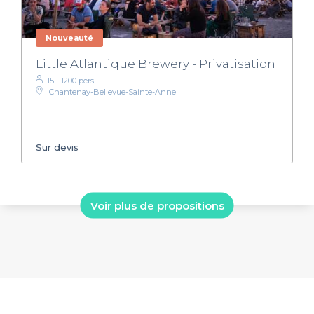
Nouveauté
Little Atlantique Brewery - Privatisation
15 - 1200 pers.
Chantenay-Bellevue-Sainte-Anne
Sur devis
Voir plus de propositions