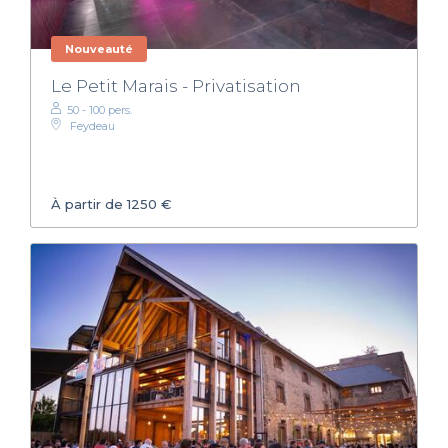
Nouveauté
Le Petit Marais - Privatisation
50 - 100 pers.
Feydeau
À partir de 1250 €