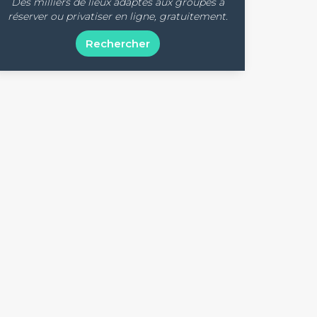
Des milliers de lieux adaptés aux groupes à
réserver ou privatiser en ligne, gratuitement.
Rechercher