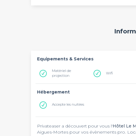
Inform
Equipements & Services
Matériel de
Wifi
projection
Hébergement
Accepte les nuitées
Privateaser a découvert pour vous l'
Hôtel Le 
Aigues-Mortes pour vos évènements pro. Local