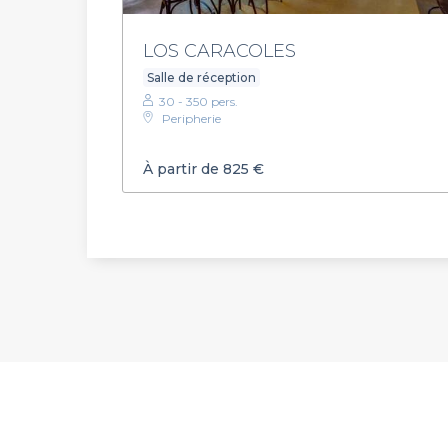
LOS CARACOLES
Salle de réception
30 - 350 pers.
Peripherie
À partir de 825 €