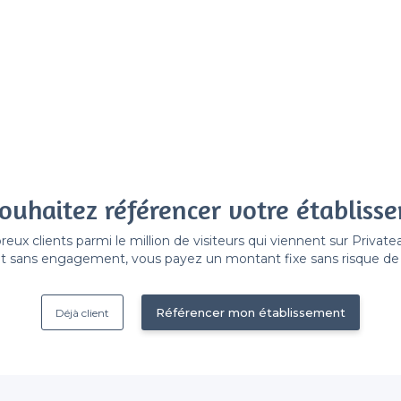
ouhaitez référencer votre établiss
x clients parmi le million de visiteurs qui viennent sur Privat
 sans engagement, vous payez un montant fixe sans risque de vo
Référencer mon établissement
Déjà client