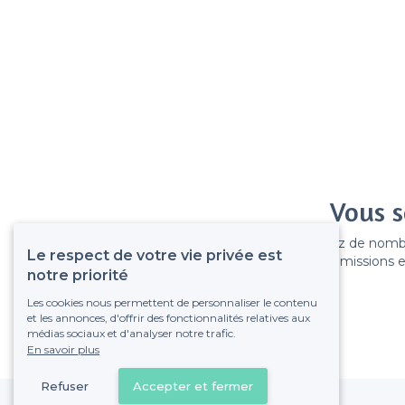
Vous s
Gagnez de nombreu
Le respect de votre vie privée est
Pas de commissions et
notre priorité
Les cookies nous permettent de personnaliser le contenu
et les annonces, d'offrir des fonctionnalités relatives aux
médias sociaux et d'analyser notre trafic.
En savoir plus
Refuser
Accepter et fermer