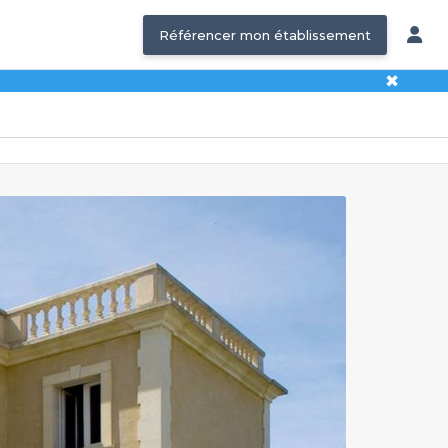
Référencer mon établissement
✖