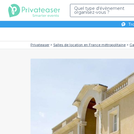
Quel type d'évènement
organisez-vous ?
Tro
Privateaser
Salles de location en France métropolitaine
Ga