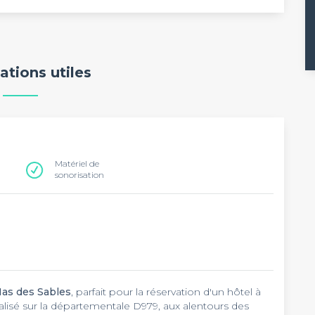
ations utiles
Matériel de
sonorisation
Mas des Sables
, parfait pour la réservation d'un hôtel à
isé sur la départementale D979, aux alentours des