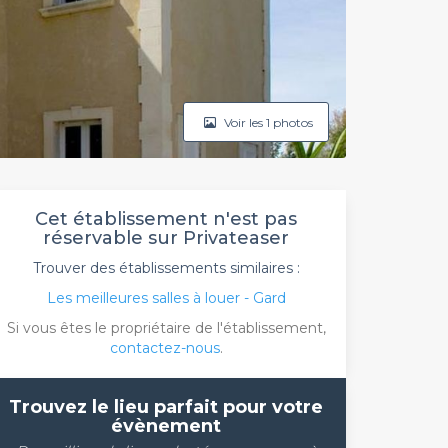
Voir les 1 photos
Cet établissement n'est pas
réservable sur Privateaser
Trouver des établissements similaires :
Les meilleures salles à louer - Gard
Si vous êtes le propriétaire de l'établissement,
contactez-nous
.
Trouvez le lieu parfait pour votre
évènement