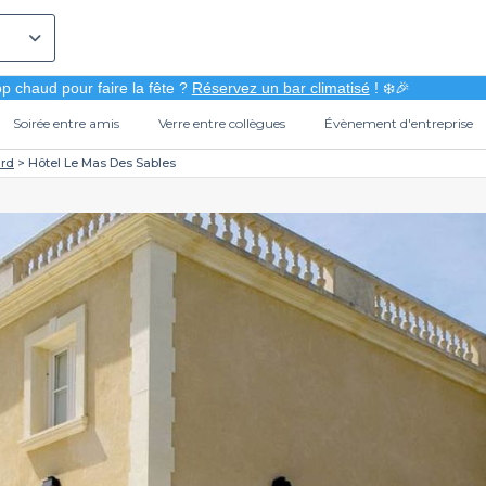
p chaud pour faire la fête ?
Réservez un bar climatisé
! ❄️🎉
Soirée entre amis
Verre entre collègues
Évènement d'entreprise
rd
Hôtel Le Mas Des Sables