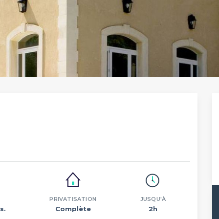
PRIVATISATION
JUSQU'À
s.
Complète
2h