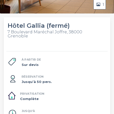
1
Hôtel Gallia (fermé)
7 Boulevard Maréchal Joffre, 38000
Grenoble
À PARTIR DE
Sur devis
RÉSERVATION
Jusqu’à 50 pers.
PRIVATISATION
Complète
JUSQU'À