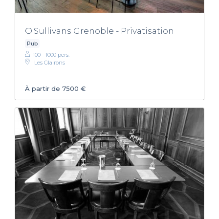
O'Sullivans Grenoble - Privatisation
Pub
100 - 1000 pers.
Les Glairons
À partir de 7500 €