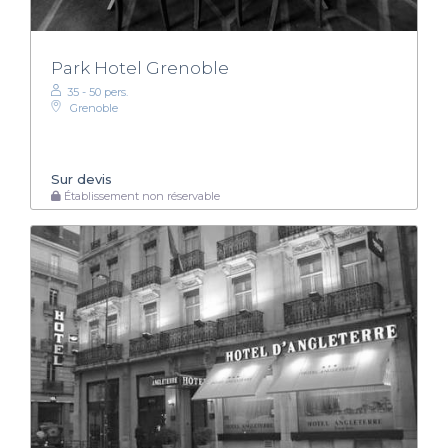
Park Hotel Grenoble
35 - 50 pers.
Grenoble
Sur devis
Établissement non réservable