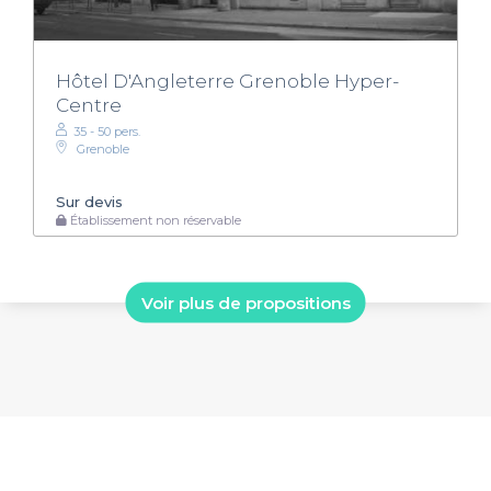
Hôtel D'Angleterre Grenoble Hyper-
Centre
35 - 50 pers.
Grenoble
Sur devis
Établissement non réservable
Voir plus de propositions