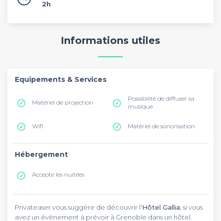
2h
Informations utiles
Equipements & Services
Possibilité de diffuser sa
Matériel de projection
musique
Wifi
Matériel de sonorisation
Hébergement
Accepte les nuitées
Privateaser vous suggère de découvrir l'
Hôtel Gallia
, si vous
avez un évènement à prévoir à Grenoble dans un hôtel.