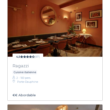
4,5
(87)
Ragazzi
Cuisine italienne
2 - 100 pers.
Porte-Dauphine
€€
Abordable