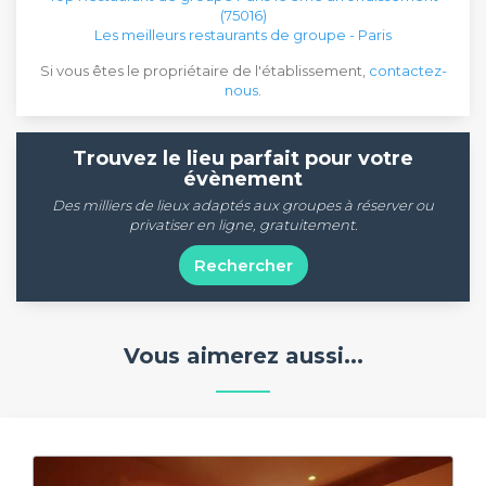
(75016)
Les meilleurs restaurants de groupe - Paris
Si vous êtes le propriétaire de l'établissement,
contactez-
nous
.
Trouvez le lieu parfait pour votre
évènement
Des milliers de lieux adaptés aux groupes à réserver ou
privatiser en ligne, gratuitement.
Rechercher
Vous aimerez aussi...