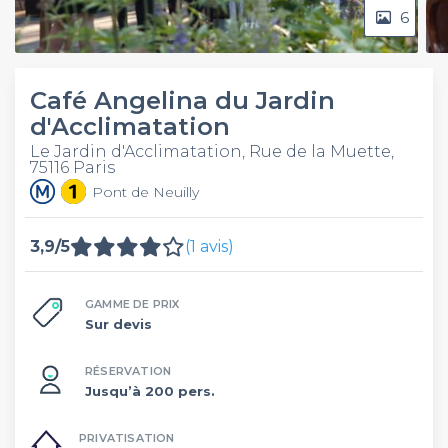
6
Café Angelina du Jardin
d'Acclimatation
Le Jardin d'Acclimatation, Rue de la Muette,
75116 Paris
Pont de Neuilly
3,9/5
(1 avis)
GAMME DE PRIX
Sur devis
RÉSERVATION
Jusqu’à 200 pers.
PRIVATISATION