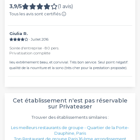
3,9/5
(1 avis)
Tous les avis sont certifiés.
Giulia R.
∙ Juillet 2016
Soirée d'entreprise ∙ 80 pers.
Privatisation complète
lieu extrêmement beau, et convivial. Très bon service. Seul point négatif:
qualité de la nourriture et la sono (très cher pour la prestation proposée).
Cet établissement n'est pas réservable
sur Privateaser
Trouver des établissements similaires :
Les meilleurs restaurants de groupe - Quartier de la Porte-
Dauphine, Paris
Top Restaurant de groupe Paris 16 ème arrondissement