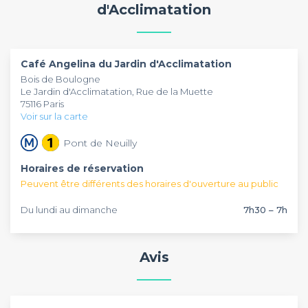
L'équipe saura répondre à tous vos besoins en terme
d'Acclimatation
d'évènementiel.
Café Angelina du Jardin d'Acclimatation
Bois de Boulogne
Le Jardin d'Acclimatation, Rue de la Muette
75116 Paris
Voir sur la carte
Pont de Neuilly
Horaires de réservation
Peuvent être différents des horaires d'ouverture au public
Du lundi au dimanche
7h30 – 7h
Avis