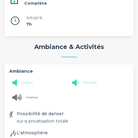
Complète
JUSQU'À
7h
Ambiance & Activités
Ambiance
Calme
Animée
Festive
💃
Possibilité de danser
oui si privatisation totale
🎶
L'atmosphère