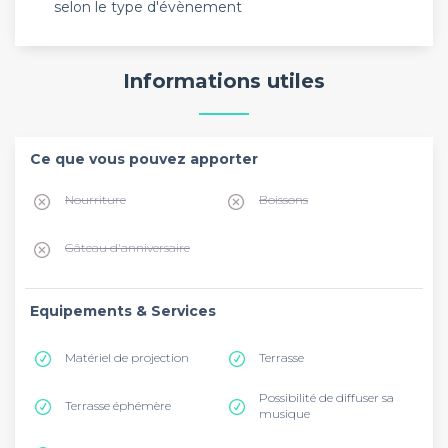
selon le type d'évènement
Informations utiles
Ce que vous pouvez apporter
Nourriture
Boissons
Gâteau d'anniversaire
Equipements & Services
Matériel de projection
Terrasse
Possibilité de diffuser sa
Terrasse éphémère
musique