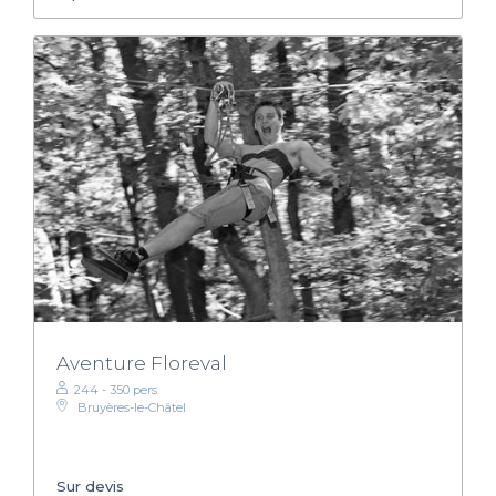
Aventure Floreval
244 - 350 pers.
Bruyères-le-Châtel
Sur devis