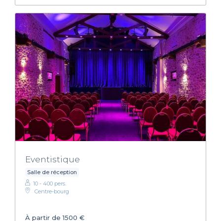
Eventistique
Salle de réception
10 - 400 pers.
Centre-bourg
À partir de 1500 €