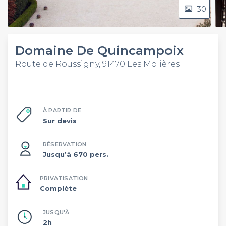
30
Domaine De Quincampoix
Route de Roussigny, 91470 Les Molières
À PARTIR DE
Sur devis
RÉSERVATION
Jusqu’à 670 pers.
PRIVATISATION
Complète
JUSQU'À
2h