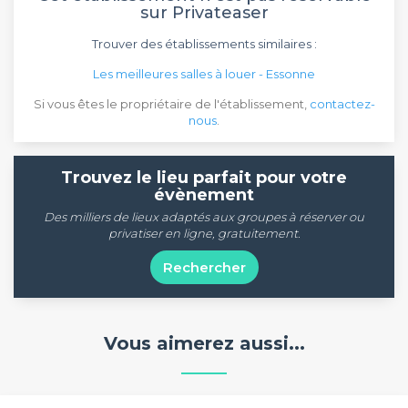
sur Privateaser
Trouver des établissements similaires :
Les meilleures salles à louer - Essonne
Si vous êtes le propriétaire de l'établissement,
contactez-
nous
.
Trouvez le lieu parfait pour votre
évènement
Des milliers de lieux adaptés aux groupes à réserver ou
privatiser en ligne, gratuitement.
Rechercher
Vous aimerez aussi...