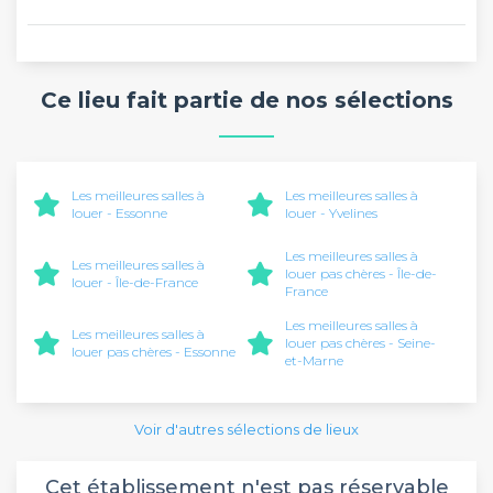
Ce lieu fait partie de nos sélections
Les meilleures salles à
Les meilleures salles à
louer - Essonne
louer - Yvelines
Les meilleures salles à
Les meilleures salles à
louer pas chères - Île-de-
louer - Île-de-France
France
Les meilleures salles à
Les meilleures salles à
louer pas chères - Seine-
louer pas chères - Essonne
et-Marne
Voir d'autres sélections de lieux
Cet établissement n'est pas réservable