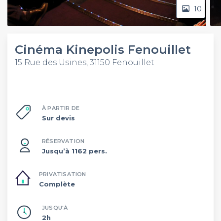
10
Cinéma Kinepolis Fenouillet
15 Rue des Usines, 31150 Fenouillet
À PARTIR DE
Sur devis
RÉSERVATION
Jusqu’à 1162 pers.
PRIVATISATION
Complète
JUSQU'À
2h