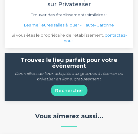
sur Privateaser
Trouver des établissements similaires :
Les meilleures salles à louer - Haute-Garonne
Si vous êtes le propriétaire de l'établissement,
contactez-
nous
.
Trouvez le lieu parfait pour votre
évènement
Des milliers de lieux adaptés aux groupes à réserver ou
privatiser en ligne, gratuitement.
Rechercher
Vous aimerez aussi...