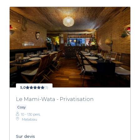
5,0
(1)
Le Mami-Wata - Privatisation
Cosy
10 - 130 pers.
Matabiau
Sur devis