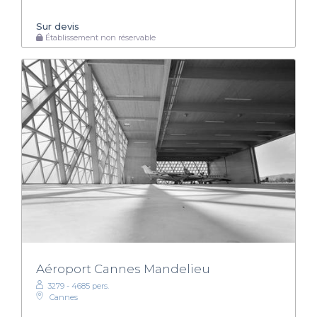
Sur devis
Établissement non réservable
Aéroport Cannes Mandelieu
3279 - 4685 pers.
Cannes