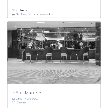
Sur devis
Établissement non réservable
Hôtel Martinez
2843 - 4062 pers.
Cannes