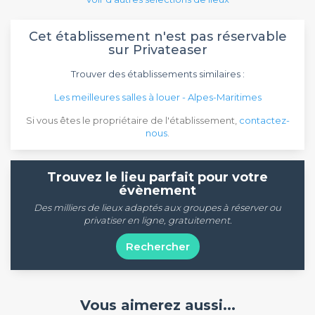
Cet établissement n'est pas réservable
sur Privateaser
Trouver des établissements similaires :
Les meilleures salles à louer - Alpes-Maritimes
Si vous êtes le propriétaire de l'établissement,
contactez-
nous
.
Trouvez le lieu parfait pour votre
évènement
Des milliers de lieux adaptés aux groupes à réserver ou
privatiser en ligne, gratuitement.
Rechercher
Vous aimerez aussi...