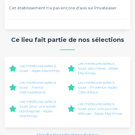
Cet établissement n'a pas encore d'avis sur Privateaser.
Ce lieu fait partie de nos sélections
Les meilleures salles à
Les meilleures salles à
louer pas chères - Alpes-
louer - Alpes-Maritimes
Maritimes
Les meilleures salles à
Les meilleures salles à
louer - France
louer - Provence-Alpes-
métropolitaine
Côte d'Azur
Les meilleures salles à
Les meilleures salles à
louer pour une soirée
louer pour une journée
d’entreprise - Alpes-
d’étude - Alpes-Maritimes
Maritimes
Voir d'autres sélections de lieux